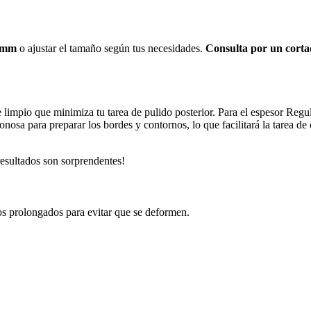
4 mm
o ajustar el tamaño según tus necesidades.
Consulta por un corta
e limpio que minimiza tu tarea de pulido posterior. Para el espesor Reg
sa para preparar los bordes y contornos, lo que facilitará la tarea de
resultados son sorprendentes!
dos prolongados para evitar que se deformen.