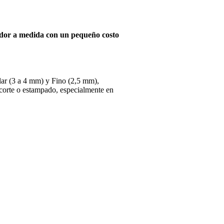
dor a medida con un pequeño costo
ular (3 a 4 mm) y Fino (2,5 mm),
 corte o estampado, especialmente en