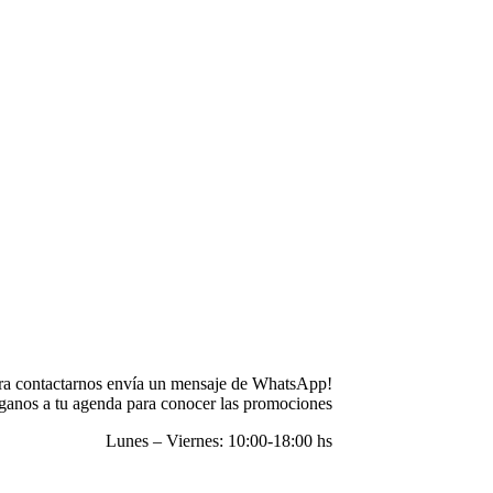
ra contactarnos envía un mensaje de WhatsApp!
anos a tu agenda para conocer las promociones
Lunes – Viernes: 10:00-18:00 hs