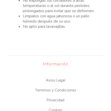
No expongas tus cortadores a altas
temperaturas o al sol durante períodos
prolongados para evitar que se deformen.
Limpialos con agua jabonosa o un paño
húmedo después de su uso.
No apto para lavavajillas.
Información
Aviso Legal
Terminos y Condiciones
Privacidad
Cookies