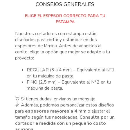
CONSEJOS GENERALES
ELIGE EL ESPESOR CORRECTO PARA TU
ESTAMPA
Nuestros cortadores con estampa están
diseñados para cortar y estampar en dos
espesores de lámina. Antes de añadirlos al
carrito, elige la opción que mejor se adapte a tu
proyecto:
REGULAR (3 a 4 mm) – Equivalente al N°1
en tu máquina de pasta.
FINO (2,5 mm) – Equivalente al N°2 en tu
máquina de pasta.
💬 Si tienes dudas, envíanos un mensaje..
📏 Además, podemos personalizar estos diseños
para
espesores mayores a 4 mm
o ajustar el
tamaño según tus necesidades.
Consulta por un
cortador a medida con un pequeño costo
adicional.