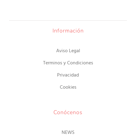
desde
4.00€
hasta
20.00€
Información
Aviso Legal
Terminos y Condiciones
Privacidad
Cookies
Conócenos
NEWS