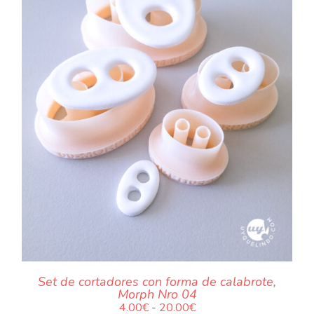
.
Set de cortadores con forma de calabrote,
Morph Nro 04
Rango
4.00
€
-
20.00
€