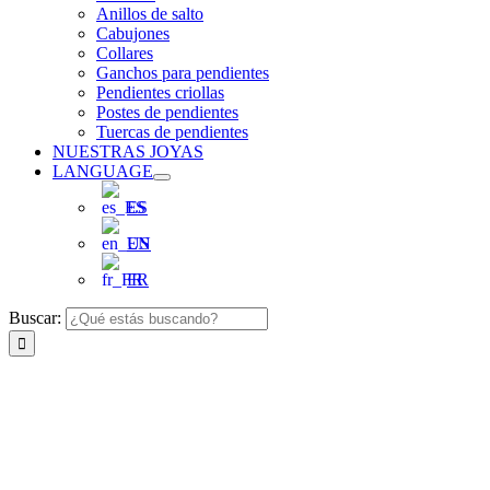
Anillos de salto
Cabujones
Collares
Ganchos para pendientes
Pendientes criollas
Postes de pendientes
Tuercas de pendientes
NUESTRAS JOYAS
LANGUAGE
ES
EN
FR
Buscar: