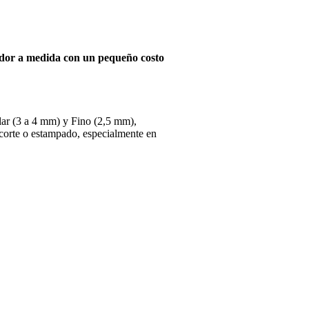
dor a medida con un pequeño costo
ular (3 a 4 mm) y Fino (2,5 mm),
 corte o estampado, especialmente en