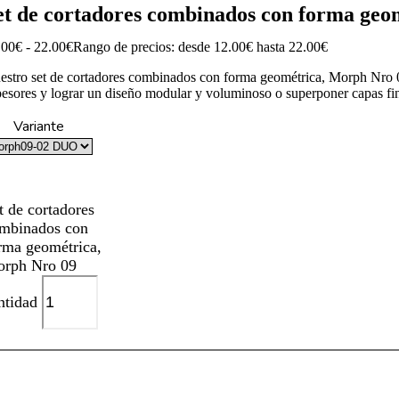
et de cortadores combinados con forma geo
.00
€
-
22.00
€
Rango de precios: desde 12.00€ hasta 22.00€
estro set de cortadores combinados con forma geométrica, Morph Nro 09
pesores y lograr un diseño modular y voluminoso o superponer capas fin
Variante
t de cortadores
mbinados con
rma geométrica,
rph Nro 09
ntidad