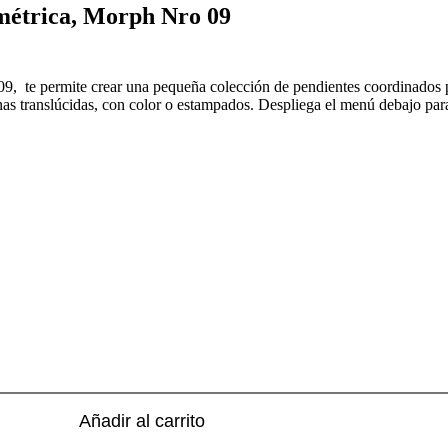
métrica, Morph Nro 09
, te permite crear una pequeña colección de pendientes coordinados po
as translúcidas, con color o estampados. Despliega el menú debajo para
Añadir al carrito