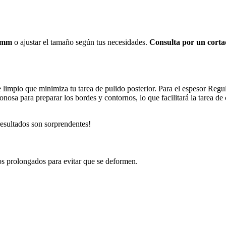
4 mm
o ajustar el tamaño según tus necesidades.
Consulta por un corta
e limpio que minimiza tu tarea de pulido posterior. Para el espesor Reg
sa para preparar los bordes y contornos, lo que facilitará la tarea de
resultados son sorprendentes!
dos prolongados para evitar que se deformen.