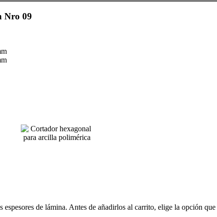
h Nro 09
mm
mm
espesores de lámina. Antes de añadirlos al carrito, elige la opción que