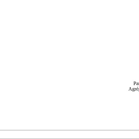
Pa
Agrég