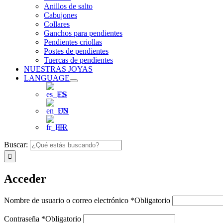
Anillos de salto
Cabujones
Collares
Ganchos para pendientes
Pendientes criollas
Postes de pendientes
Tuercas de pendientes
NUESTRAS JOYAS
LANGUAGE
ES
EN
FR
Buscar:
Acceder
Nombre de usuario o correo electrónico
*
Obligatorio
Contraseña
*
Obligatorio