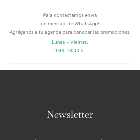
Para contactarnos envía
un mensaje de WhatsApp!
Agréganos a tu agenda para conocer las promociones.
Lunes – Viernes:
10:00-18:00 hs
Newsletter