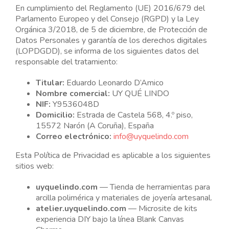
En cumplimiento del Reglamento (UE) 2016/679 del
Parlamento Europeo y del Consejo (RGPD) y la Ley
Orgánica 3/2018, de 5 de diciembre, de Protección de
Datos Personales y garantía de los derechos digitales
(LOPDGDD), se informa de los siguientes datos del
responsable del tratamiento:
Titular:
Eduardo Leonardo D’Amico
Nombre comercial:
UY QUÉ LINDO
NIF:
Y9536048D
Domicilio:
Estrada de Castela 568, 4.º piso,
15572 Narón (A Coruña), España
Correo electrónico:
info@uyquelindo.com
Esta Política de Privacidad es aplicable a los siguientes
sitios web:
uyquelindo.com
— Tienda de herramientas para
arcilla polimérica y materiales de joyería artesanal.
atelier.uyquelindo.com
— Microsite de kits
experiencia DIY bajo la línea Blank Canvas