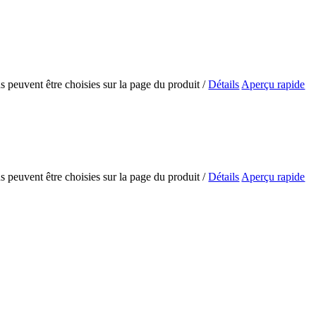
ns peuvent être choisies sur la page du produit
/
Détails
Aperçu rapide
ns peuvent être choisies sur la page du produit
/
Détails
Aperçu rapide