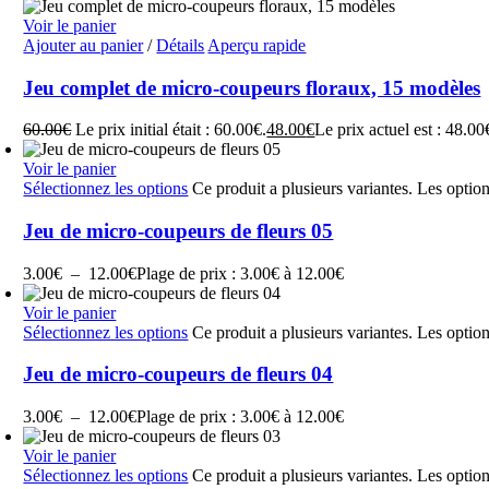
Voir le panier
Ajouter au panier
/
Détails
Aperçu rapide
Jeu complet de micro-coupeurs floraux, 15 modèles
60.00
€
Le prix initial était : 60.00€.
48.00
€
Le prix actuel est : 48.00
Voir le panier
Sélectionnez les options
Ce produit a plusieurs variantes. Les optio
Jeu de micro-coupeurs de fleurs 05
3.00
€
–
12.00
€
Plage de prix : 3.00€ à 12.00€
Voir le panier
Sélectionnez les options
Ce produit a plusieurs variantes. Les optio
Jeu de micro-coupeurs de fleurs 04
3.00
€
–
12.00
€
Plage de prix : 3.00€ à 12.00€
Voir le panier
Sélectionnez les options
Ce produit a plusieurs variantes. Les optio