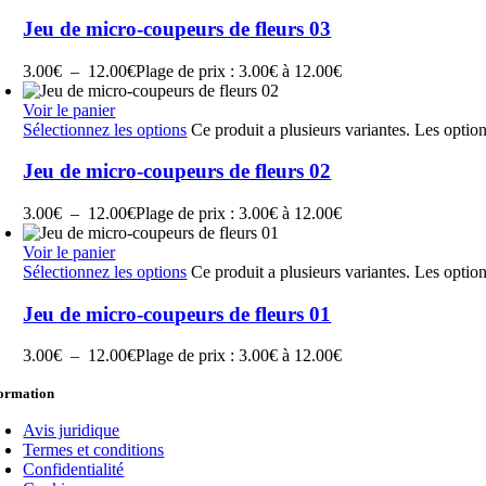
Jeu de micro-coupeurs de fleurs 03
3.00
€
–
12.00
€
Plage de prix : 3.00€ à 12.00€
Voir le panier
Sélectionnez les options
Ce produit a plusieurs variantes. Les optio
Jeu de micro-coupeurs de fleurs 02
3.00
€
–
12.00
€
Plage de prix : 3.00€ à 12.00€
Voir le panier
Sélectionnez les options
Ce produit a plusieurs variantes. Les optio
Jeu de micro-coupeurs de fleurs 01
3.00
€
–
12.00
€
Plage de prix : 3.00€ à 12.00€
formation
Avis juridique
Termes et conditions
Confidentialité