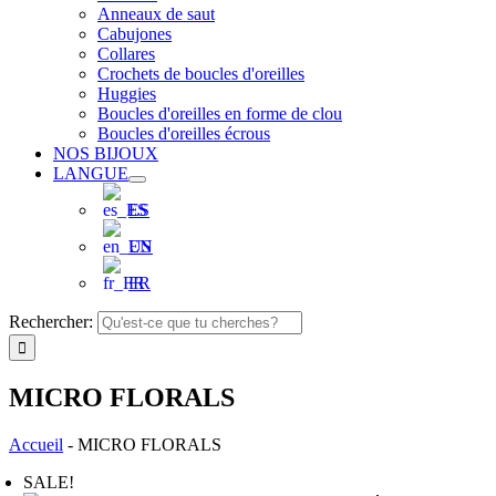
Anneaux de saut
Cabujones
Collares
Crochets de boucles d'oreilles
Huggies
Boucles d'oreilles en forme de clou
Boucles d'oreilles écrous
NOS BIJOUX
LANGUE
ES
EN
FR
Rechercher:
MICRO FLORALS
Accueil
-
MICRO FLORALS
SALE!