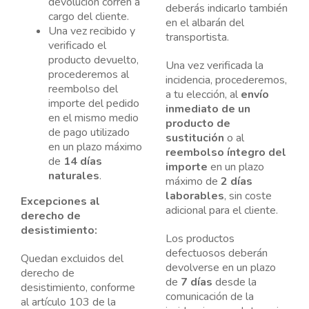
devolución corren a
deberás indicarlo también
cargo del cliente.
en el albarán del
Una vez recibido y
transportista.
verificado el
producto devuelto,
Una vez verificada la
procederemos al
incidencia, procederemos,
reembolso del
a tu elección, al
envío
importe del pedido
inmediato de un
en el mismo medio
producto de
de pago utilizado
sustitución
o al
en un plazo máximo
reembolso íntegro del
de
14 días
importe
en un plazo
naturales
.
máximo de
2 días
laborables
, sin coste
Excepciones al
adicional para el cliente.
derecho de
desistimiento:
Los productos
defectuosos deberán
Quedan excluidos del
devolverse en un plazo
derecho de
de
7 días
desde la
desistimiento, conforme
comunicación de la
al artículo 103 de la