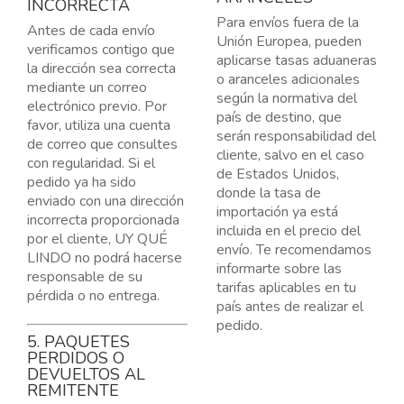
INCORRECTA
Para envíos fuera de la
Antes de cada envío
Unión Europea, pueden
verificamos contigo que
aplicarse tasas aduaneras
la dirección sea correcta
o aranceles adicionales
mediante un correo
según la normativa del
electrónico previo. Por
país de destino, que
favor, utiliza una cuenta
serán responsabilidad del
de correo que consultes
cliente, salvo en el caso
con regularidad. Si el
de Estados Unidos,
pedido ya ha sido
donde la tasa de
enviado con una dirección
importación ya está
incorrecta proporcionada
incluida en el precio del
por el cliente, UY QUÉ
envío. Te recomendamos
LINDO no podrá hacerse
informarte sobre las
responsable de su
tarifas aplicables en tu
pérdida o no entrega.
país antes de realizar el
pedido.
5. PAQUETES
PERDIDOS O
DEVUELTOS AL
REMITENTE