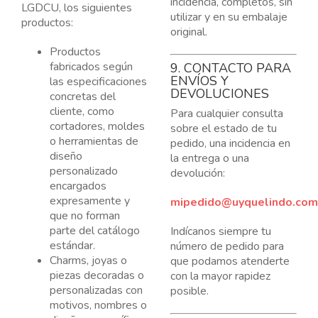
incidencia, completos, sin
LGDCU, los siguientes
utilizar y en su embalaje
productos:
original.
Productos
fabricados según
9. CONTACTO PARA
ENVÍOS Y
las especificaciones
DEVOLUCIONES
concretas del
cliente, como
Para cualquier consulta
cortadores, moldes
sobre el estado de tu
o herramientas de
pedido, una incidencia en
diseño
la entrega o una
personalizado
devolución:
encargados
expresamente y
mipedido@uyquelindo.com
que no forman
parte del catálogo
Indícanos siempre tu
estándar.
número de pedido para
Charms, joyas o
que podamos atenderte
piezas decoradas o
con la mayor rapidez
personalizadas con
posible.
motivos, nombres o