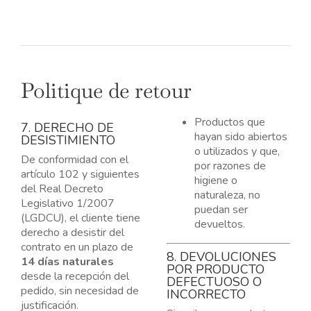
Politique de retour
Productos que
7. DERECHO DE
hayan sido abiertos
DESISTIMIENTO
o utilizados y que,
De conformidad con el
por razones de
artículo 102 y siguientes
higiene o
del Real Decreto
naturaleza, no
Legislativo 1/2007
puedan ser
(LGDCU), el cliente tiene
devueltos.
derecho a desistir del
contrato en un plazo de
8. DEVOLUCIONES
14 días naturales
POR PRODUCTO
desde la recepción del
DEFECTUOSO O
pedido, sin necesidad de
INCORRECTO
justificación.