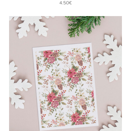
4.50
€