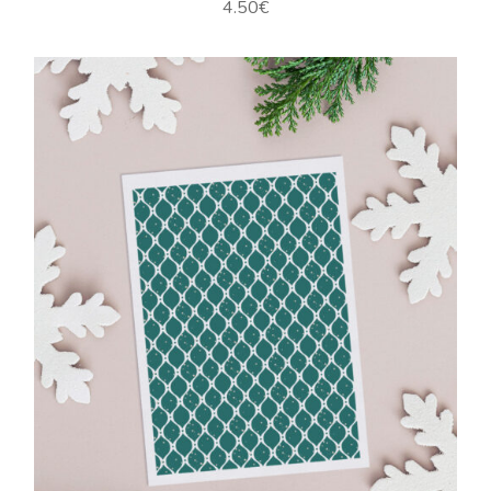
4.50
€