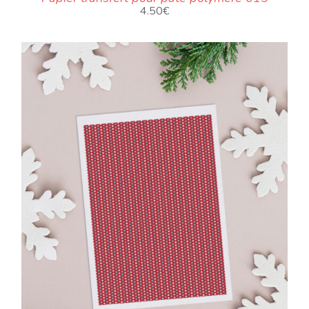
4.50
€