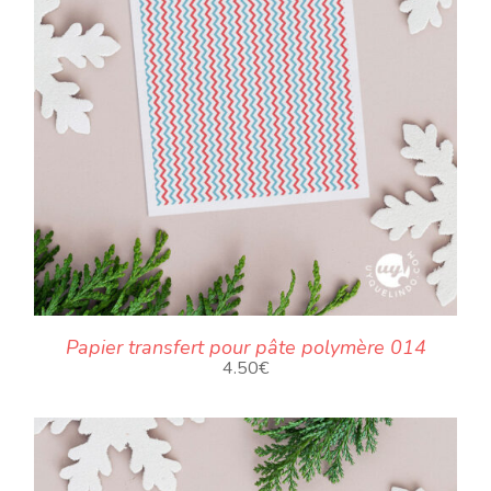
Papier transfert pour pâte polymère 014
4.50
€