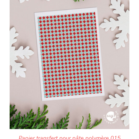
Papier transfert pour pâte polymère 015