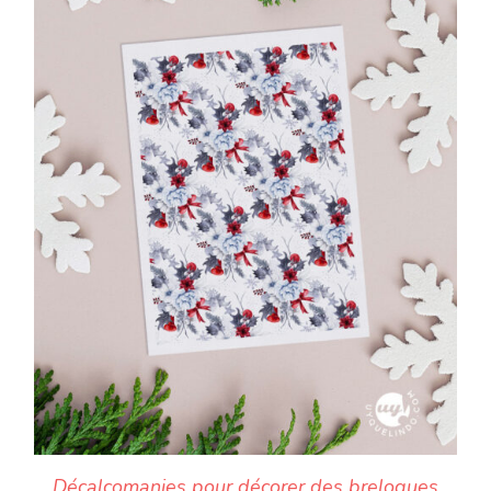
Décalcomanies pour décorer des breloques