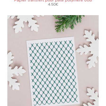
Papier transfert pour pâte polymère 008
4.50
€