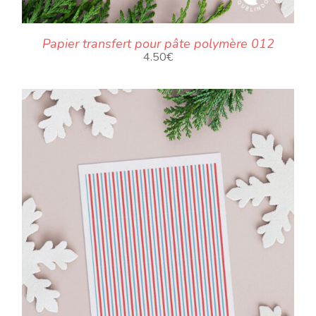
Papier transfert pour pâte polymère 012
4.50
€