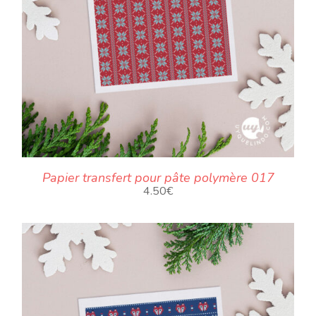
Papier transfert pour pâte polymère 017
4.50
€