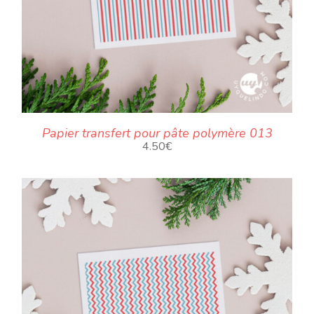
Papier transfert pour pâte polymère 013
4.50
€