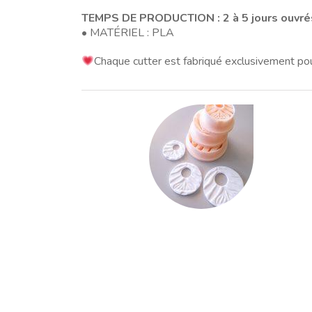
TEMPS DE PRODUCTION : 2 à 5 jours ouvré
• MATÉRIEL : PLA
Chaque cutter est fabriqué exclusivement po