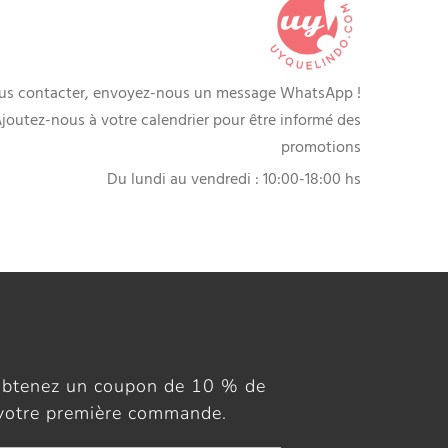
us contacter, envoyez-nous un message WhatsApp !
joutez-nous à votre calendrier pour être informé des
promotions
Du lundi au vendredi : 10:00-18:00 hs
obtenez un coupon de 10 % de
 votre première commande.