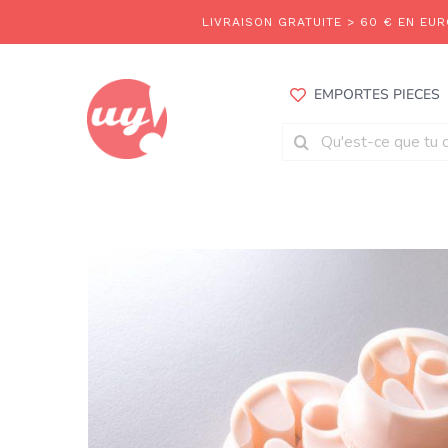
Aller
au
contenu
EMPORTES PIECES
Rechercher: