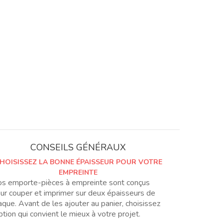
geométrico
Nro
4
CONSEILS GÉNÉRAUX
HOISISSEZ LA BONNE ÉPAISSEUR POUR VOTRE
EMPREINTE
s emporte-pièces à empreinte sont conçus
ur couper et imprimer sur deux épaisseurs de
aque. Avant de les ajouter au panier, choisissez
option qui convient le mieux à votre projet.