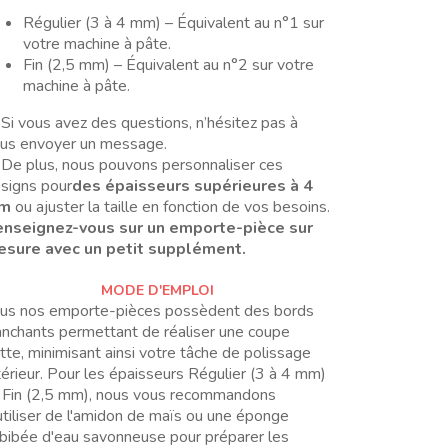
Régulier (3 à 4 mm) – Équivalent au n°1 sur
votre machine à pâte.
Fin (2,5 mm) – Équivalent au n°2 sur votre
machine à pâte.
Si vous avez des questions, n’hésitez pas à
us envoyer un message.
De plus, nous pouvons personnaliser ces
signs pour
des épaisseurs supérieures à 4
m
ou ajuster la taille en fonction de vos besoins.
nseignez-vous sur un emporte-pièce sur
sure avec un petit supplément.
MODE D'EMPLOI
us nos emporte-pièces possèdent des bords
anchants permettant de réaliser une coupe
tte, minimisant ainsi votre tâche de polissage
térieur. Pour les épaisseurs Régulier (3 à 4 mm)
 Fin (2,5 mm), nous vous recommandons
utiliser de l'amidon de maïs ou une éponge
bibée d'eau savonneuse pour préparer les