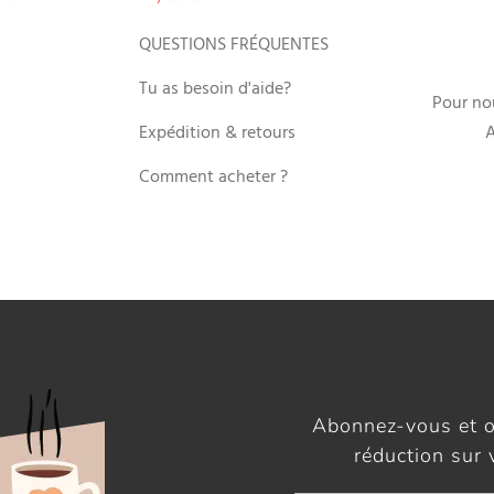
QUESTIONS FRÉQUENTES
Tu as besoin d'aide?
Pour no
Expédition & retours
A
Comment acheter ?
Abonnez-vous et 
réduction sur