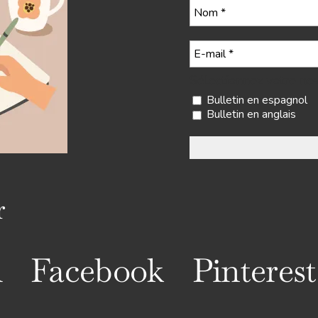
Sélectionnez votre ne
Bulletin en espagnol
Bulletin en anglais
r
m
Facebook
Pinterest