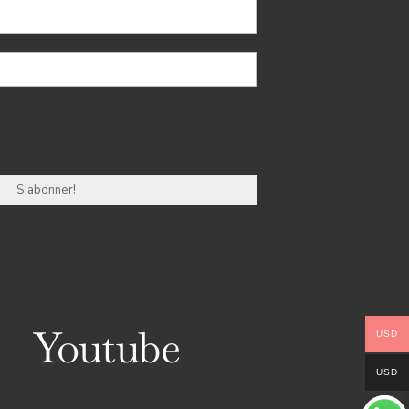
wsletter
Youtube
USD
USD