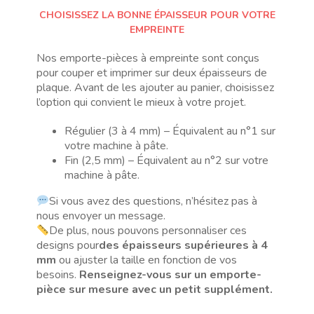
CHOISISSEZ LA BONNE ÉPAISSEUR POUR VOTRE
EMPREINTE
Nos emporte-pièces à empreinte sont conçus
pour couper et imprimer sur deux épaisseurs de
plaque. Avant de les ajouter au panier, choisissez
l’option qui convient le mieux à votre projet.
Régulier (3 à 4 mm) – Équivalent au n°1 sur
votre machine à pâte.
Fin (2,5 mm) – Équivalent au n°2 sur votre
machine à pâte.
Si vous avez des questions, n’hésitez pas à
nous envoyer un message.
De plus, nous pouvons personnaliser ces
designs pour
des épaisseurs supérieures à 4
mm
ou ajuster la taille en fonction de vos
besoins.
Renseignez-vous sur un emporte-
pièce sur mesure avec un petit supplément.