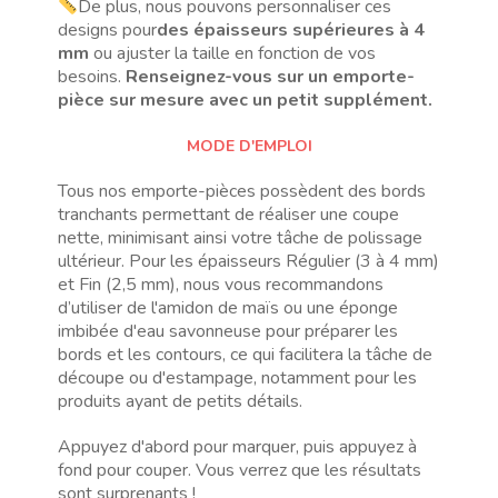
De plus, nous pouvons personnaliser ces
designs pour
des épaisseurs supérieures à 4
mm
ou ajuster la taille en fonction de vos
besoins.
Renseignez-vous sur un emporte-
pièce sur mesure avec un petit supplément.
MODE D'EMPLOI
Tous nos emporte-pièces possèdent des bords
tranchants permettant de réaliser une coupe
nette, minimisant ainsi votre tâche de polissage
ultérieur. Pour les épaisseurs Régulier (3 à 4 mm)
et Fin (2,5 mm), nous vous recommandons
d’utiliser de l'amidon de maïs ou une éponge
imbibée d'eau savonneuse pour préparer les
bords et les contours, ce qui facilitera la tâche de
découpe ou d'estampage, notamment pour les
produits ayant de petits détails.
Appuyez d'abord pour marquer, puis appuyez à
fond pour couper. Vous verrez que les résultats
sont surprenants !