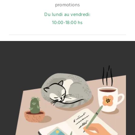
promotions
Du lundi au vendredi:
10:00-18:00 hs