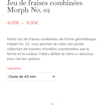
Jeu de fraises combinées
Morph No. 02
Plage
4.00
€
–
9.00
€
de
prix :
4.00€
Notre set de fraises combinées de forme géométrique,
à
Morph No. 02, vous permet de créer une petite
9.00€
collection de boucles d'oreilles coordonnées par la
forme et la couleur. Faites défiler le menu ci-dessous
pour voir les options.
Variante