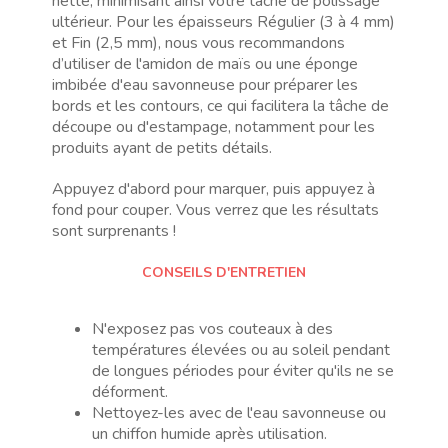
nette, minimisant ainsi votre tâche de polissage
ultérieur. Pour les épaisseurs Régulier (3 à 4 mm)
et Fin (2,5 mm), nous vous recommandons
d’utiliser de l'amidon de maïs ou une éponge
imbibée d'eau savonneuse pour préparer les
bords et les contours, ce qui facilitera la tâche de
découpe ou d'estampage, notamment pour les
produits ayant de petits détails.
Appuyez d'abord pour marquer, puis appuyez à
fond pour couper. Vous verrez que les résultats
sont surprenants !
CONSEILS D'ENTRETIEN
N'exposez pas vos couteaux à des
températures élevées ou au soleil pendant
de longues périodes pour éviter qu'ils ne se
déforment.
Nettoyez-les avec de l'eau savonneuse ou
un chiffon humide après utilisation.