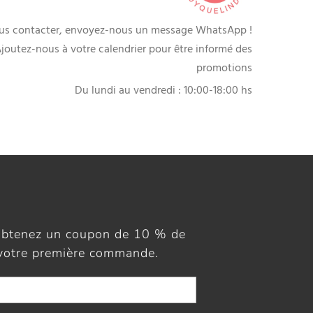
us contacter, envoyez-nous un message WhatsApp !
joutez-nous à votre calendrier pour être informé des
promotions
Du lundi au vendredi : 10:00-18:00 hs
obtenez un coupon de 10 % de
 votre première commande.