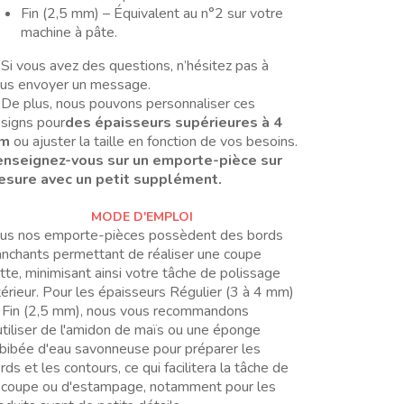
Fin (2,5 mm) – Équivalent au n°2 sur votre
machine à pâte.
Si vous avez des questions, n’hésitez pas à
us envoyer un message.
De plus, nous pouvons personnaliser ces
signs pour
des épaisseurs supérieures à 4
m
ou ajuster la taille en fonction de vos besoins.
nseignez-vous sur un emporte-pièce sur
sure avec un petit supplément.
MODE D'EMPLOI
us nos emporte-pièces possèdent des bords
anchants permettant de réaliser une coupe
tte, minimisant ainsi votre tâche de polissage
térieur. Pour les épaisseurs Régulier (3 à 4 mm)
 Fin (2,5 mm), nous vous recommandons
utiliser de l'amidon de maïs ou une éponge
bibée d'eau savonneuse pour préparer les
rds et les contours, ce qui facilitera la tâche de
coupe ou d'estampage, notamment pour les