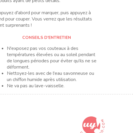
oduits ayant de petits détails.
puyez d'abord pour marquer, puis appuyez à
nd pour couper. Vous verrez que les résultats
nt surprenants !
CONSEILS D'ENTRETIEN
N'exposez pas vos couteaux à des
températures élevées ou au soleil pendant
de longues périodes pour éviter qu'ils ne se
déforment.
Nettoyez-les avec de l'eau savonneuse ou
un chiffon humide après utilisation.
Ne va pas au lave-vaisselle.