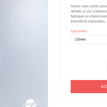
t
Notre mini cutter pou
1
détails à vos créations
fabriqué en impressio
premières naturelles.
Opciones
AJ