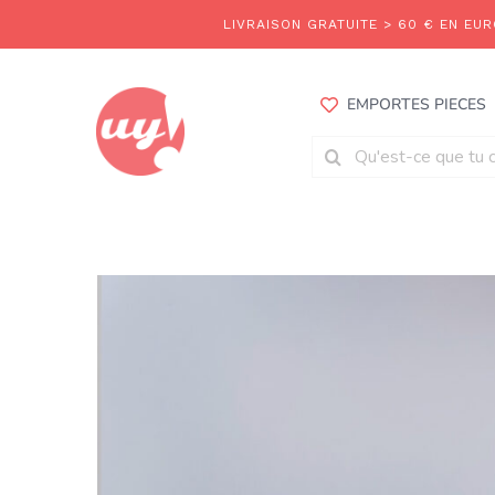
Aller
au
contenu
EMPORTES PIECES
Rechercher: