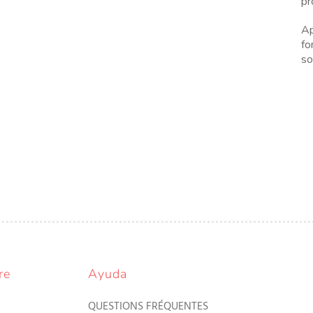
pr
Ap
fo
so
re
Ayuda
QUESTIONS FRÉQUENTES