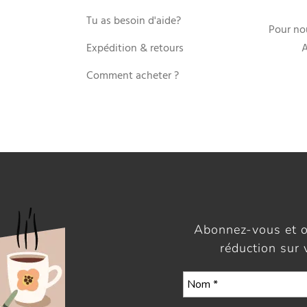
Tu as besoin d'aide?
Pour no
Expédition & retours
A
Comment acheter ?
Abonnez-vous et 
réduction sur