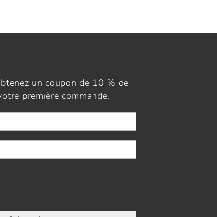
obtenez un coupon de 10 % de
 votre première commande.
wsletter