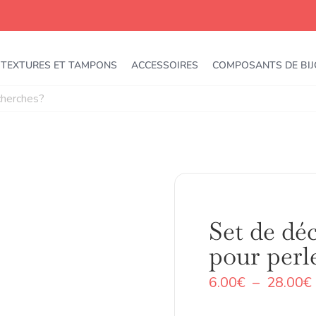
TEXTURES ET TAMPONS
ACCESSOIRES
COMPOSANTS DE BI
Set de dé
pour perle
6.00
€
–
28.00
€