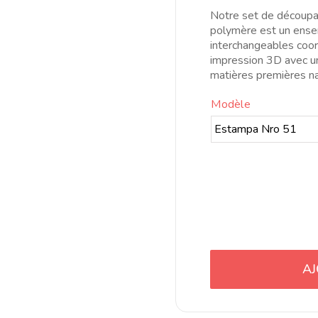
Notre set de découpa
polymère est un ense
interchangeables coor
impression 3D avec un
matières premières na
Modèle
AJ