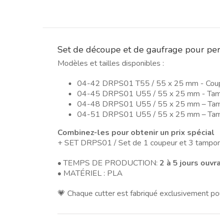
Set de découpe et de gaufrage pour per
Modèles et tailles disponibles :
04-42 DRPS01 T55 / 55 x 25 mm - Cou
04-45 DRPS01 U55 / 55 x 25 mm - Ta
04-48 DRPS01 U55 / 55 x 25 mm – Ta
04-51 DRPS01 U55 / 55 x 25 mm – Ta
Combinez-les pour obtenir un prix spécial
+ SET DRPS01 / Set de 1 coupeur et 3 tampo
• TEMPS DE PRODUCTION:
2 à 5 jours ouvr
• MATÉRIEL : PLA
💗 Chaque cutter est fabriqué exclusivement po