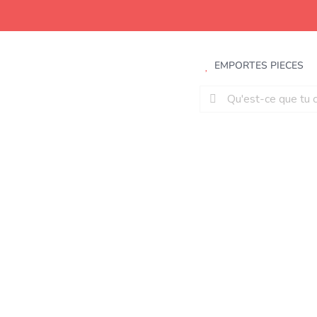
Aller
au
contenu
EMPORTES PIECES
Rechercher: