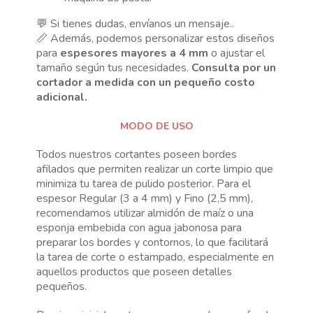
💬 Si tienes dudas, envíanos un mensaje..
📏 Además, podemos personalizar estos diseños
para
espesores mayores a 4 mm
o ajustar el
tamaño según tus necesidades.
Consulta por un
cortador a medida con un pequeño costo
adicional.
MODO DE USO
Todos nuestros cortantes poseen bordes
afilados que permiten realizar un corte limpio que
minimiza tu tarea de pulido posterior. Para el
espesor Regular (3 a 4 mm) y Fino (2,5 mm),
recomendamos utilizar almidón de maíz o una
esponja embebida con agua jabonosa para
preparar los bordes y contornos, lo que facilitará
la tarea de corte o estampado, especialmente en
aquellos productos que poseen detalles
pequeños.