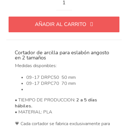
Cortador
de
arcilla
AÑADIR AL CARRITO
para
eslabón
angosto
en
Cortador de arcilla para eslabón angosto
2
en 2 tamaños
tamaños
Medidas disponibles:
cantidad
09-17 DRPC50 50 mm
09-17 DRPC70 70 mm
• TIEMPO DE PRODUCCION:
2 a 5 días
hábiles.
• MATERIAL: PLA
💗 Cada cortador se fabrica exclusivamente para