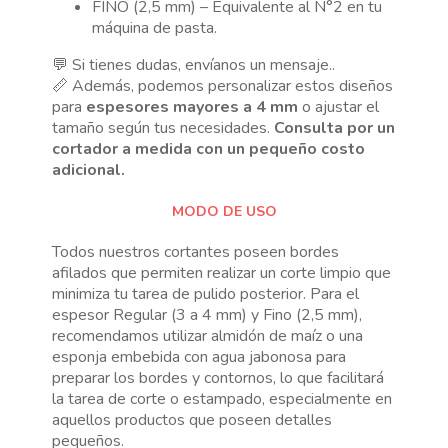
FINO (2,5 mm) – Equivalente al N°2 en tu
máquina de pasta.
💬 Si tienes dudas, envíanos un mensaje..
📏 Además, podemos personalizar estos diseños
para
espesores mayores a 4 mm
o ajustar el
tamaño según tus necesidades.
Consulta por un
cortador a medida con un pequeño costo
adicional.
MODO DE USO
Todos nuestros cortantes poseen bordes
afilados que permiten realizar un corte limpio que
minimiza tu tarea de pulido posterior. Para el
espesor Regular (3 a 4 mm) y Fino (2,5 mm),
recomendamos utilizar almidón de maíz o una
esponja embebida con agua jabonosa para
preparar los bordes y contornos, lo que facilitará
la tarea de corte o estampado, especialmente en
aquellos productos que poseen detalles
pequeños.