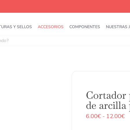
TURAS Y SELLOS
ACCESORIOS
COMPONENTES
NUESTRAS 
Cortador 
de arcilla
R
6.00
€
-
12.00
€
d
pr