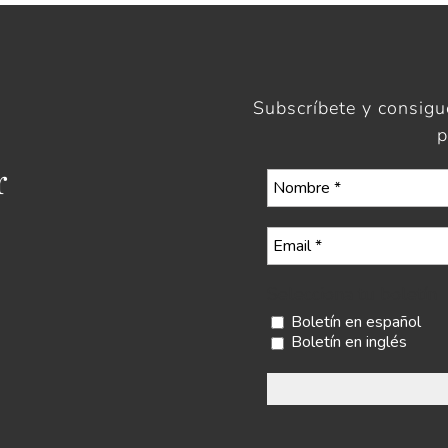
Subscríbete y consig
p
r
Selecciona tu boletín
Boletín en español
Boletín en inglés