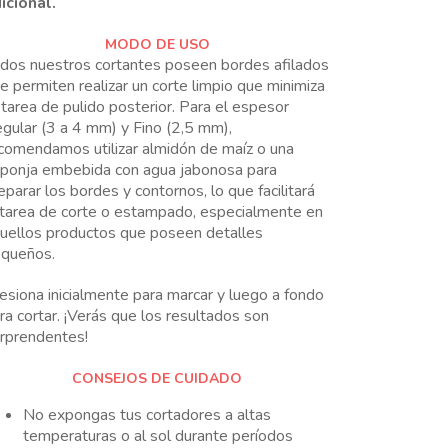
icional.
MODO DE USO
dos nuestros cortantes poseen bordes afilados
e permiten realizar un corte limpio que minimiza
 tarea de pulido posterior. Para el espesor
gular (3 a 4 mm) y Fino (2,5 mm),
comendamos utilizar almidón de maíz o una
ponja embebida con agua jabonosa para
eparar los bordes y contornos, lo que facilitará
 tarea de corte o estampado, especialmente en
uellos productos que poseen detalles
queños.
esiona inicialmente para marcar y luego a fondo
ra cortar. ¡Verás que los resultados son
rprendentes!
CONSEJOS DE CUIDADO
No expongas tus cortadores a altas
temperaturas o al sol durante períodos