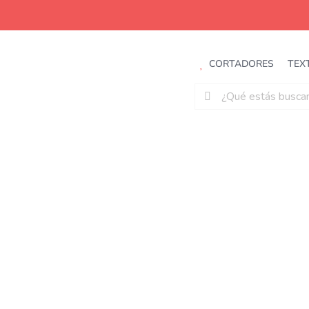
Saltar
al
contenido
CORTADORES
TEX
Buscar: