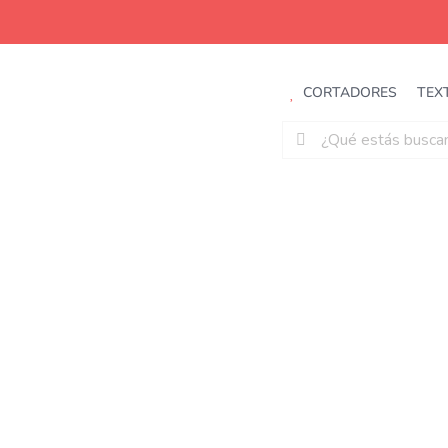
Saltar
al
contenido
CORTADORES
TEX
Buscar: