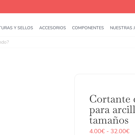
TURAS Y SELLOS
ACCESORIOS
COMPONENTES
NUESTRAS 
Cortante
para arcil
tamaños
R
4.00
€
-
32.00
€