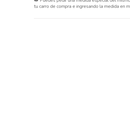
🥪 Puedes pedir una medida especial del 
tu carro de compra e ingresando la medida en 