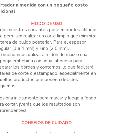
rtador a medida con un pequeño costo
icional.
MODO DE USO
dos nuestros cortantes poseen bordes afilados
e permiten realizar un corte limpio que minimiza
 tarea de pulido posterior. Para el espesor
gular (3 a 4 mm) y Fino (2,5 mm),
comendamos utilizar almidón de maíz o una
ponja embebida con agua jabonosa para
eparar los bordes y contornos, lo que facilitará
 tarea de corte o estampado, especialmente en
uellos productos que poseen detalles
queños.
esiona inicialmente para marcar y luego a fondo
ra cortar. ¡Verás que los resultados son
rprendentes!
CONSEJOS DE CUIDADO