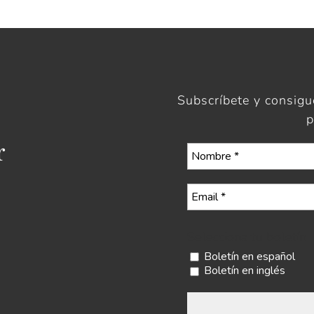
Subscríbete y consig
p
r
Selecciona tu boletín
Boletín en español
Boletín en inglés