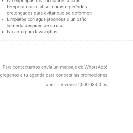
No expongas tus cortadores a altas
temperaturas o al sol durante períodos
prolongados para evitar que se deformen.
Limpialos con agua jabonosa o un paño
húmedo después de su uso.
No apto para lavavajillas.
Para contactarnos envía un mensaje de WhatsApp!
gréganos a tu agenda para conocer las promociones
Lunes – Viernes: 10:00-18:00 hs