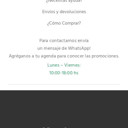
¿Necesitas ayuda?
Envíos y devoluciones
¿Cómo Comprar?
Para contactarnos envía
un mensaje de WhatsApp!
Agréganos a tu agenda para conocer las promociones.
Lunes – Viernes:
10:00-18:00 hs