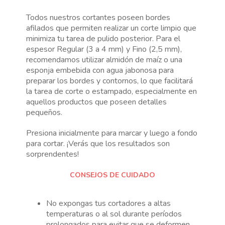
Todos nuestros cortantes poseen bordes
afilados que permiten realizar un corte limpio que
minimiza tu tarea de pulido posterior. Para el
espesor Regular (3 a 4 mm) y Fino (2,5 mm),
recomendamos utilizar almidón de maíz o una
esponja embebida con agua jabonosa para
preparar los bordes y contornos, lo que facilitará
la tarea de corte o estampado, especialmente en
aquellos productos que poseen detalles
pequeños.
Presiona inicialmente para marcar y luego a fondo
para cortar. ¡Verás que los resultados son
sorprendentes!
CONSEJOS DE CUIDADO
No expongas tus cortadores a altas
temperaturas o al sol durante períodos
prolongados para evitar que se deformen.