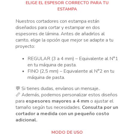
ELIGE EL ESPESOR CORRECTO PARA TU
ESTAMPA
Nuestros cortadores con estampa están
diseñados para cortar y estampar en dos
espesores de lámina. Antes de añadirlos al
carrito, elige la opción que mejor se adapte a tu
proyecto:
REGULAR (3 a 4 mm) – Equivalente al N°1
en tu máquina de pasta.
FINO (2,5 mm) – Equivalente al N°2 en tu
máquina de pasta.
💬 Si tienes dudas, envíanos un mensaje..
📏 Además, podemos personalizar estos diseños
para
espesores mayores a 4 mm
o ajustar el
tamaño según tus necesidades.
Consulta por un
cortador a medida con un pequeño costo
adicional.
MODO DE USO