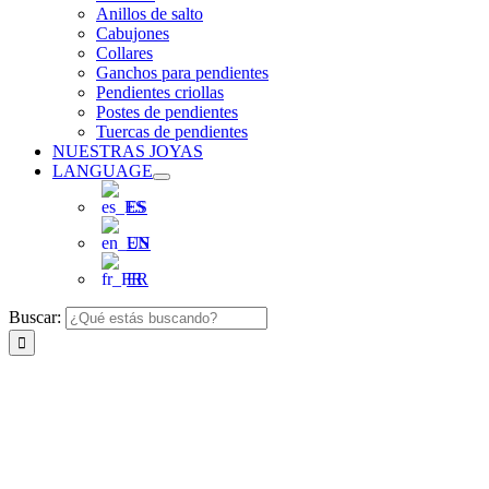
Anillos de salto
Cabujones
Collares
Ganchos para pendientes
Pendientes criollas
Postes de pendientes
Tuercas de pendientes
NUESTRAS JOYAS
LANGUAGE
ES
EN
FR
Buscar: