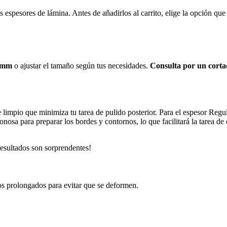
espesores de lámina. Antes de añadirlos al carrito, elige la opción que
4 mm
o ajustar el tamaño según tus necesidades.
Consulta por un corta
e limpio que minimiza tu tarea de pulido posterior. Para el espesor Reg
sa para preparar los bordes y contornos, lo que facilitará la tarea de
resultados son sorprendentes!
dos prolongados para evitar que se deformen.