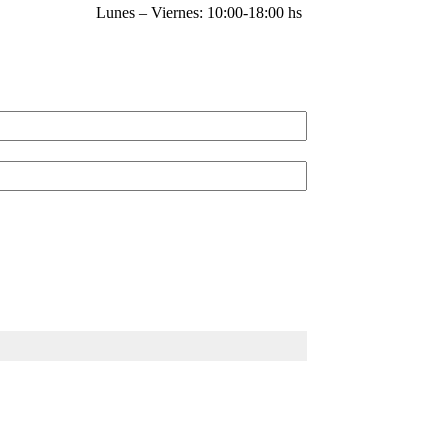
Lunes – Viernes: 10:00-18:00 hs