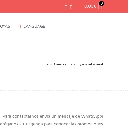
0
0.00
€
JOYAS
LANGUAGE
Inicio
-
Branding para joyería artesanal
Para contactarnos envía un mensaje de WhatsApp!
gréganos a tu agenda para conocer las promociones