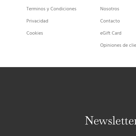
Terminos y Condiciones
Nosotros
Privacidad
Contacto
Cookies
eGift Card
Opiniones de cli
Newslette