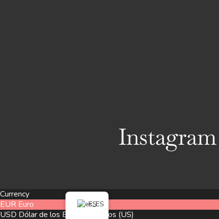
Instagram
Currency
ES
EUR
Euro
USD
Dólar de los Estados Unidos (US)