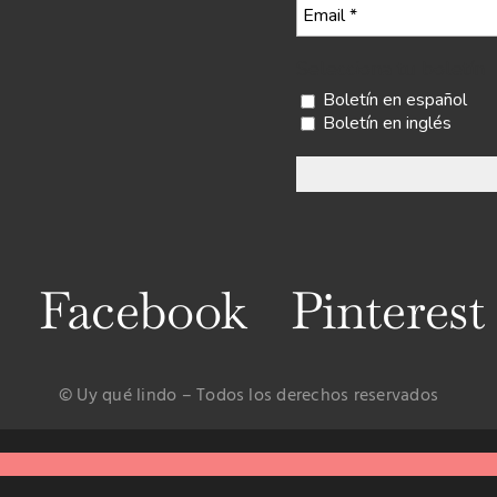
Selecciona tu boletín
Boletín en español
Boletín en inglés
Facebook
Pinterest
© Uy qué lindo – Todos los derechos reservados