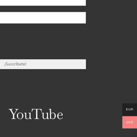
YouTube
EUR
USD