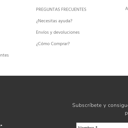
A
PREGUNTAS FRECUENTES
¿Necesitas ayuda?
Envíos y devoluciones
¿Cómo Comprar?
entes
Subscríbete y consig
p
r