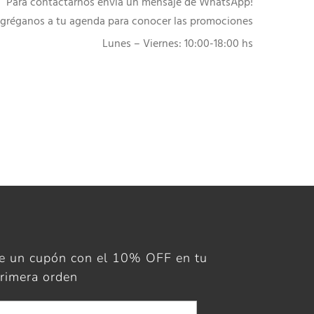
Para contactarnos envía un mensaje de WhatsApp!
gréganos a tu agenda para conocer las promociones
Lunes – Viernes: 10:00-18:00 hs
ue un cupón con el 10% OFF en tu
rimera orden