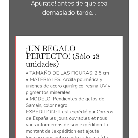
Apúrate! antes de que sea
demasiado tarde…
¡UN REGALO
PERFECTO! (Sólo 28
unidades)
• TAMAÑO DE LAS FIGURAS: 2.5 cm
• MATERIALES: Arcilla polimérica y
uniones de acero quirúrgico, resina UV y
pigmentos minerales.
• MODELO: Pendientes de gatos de
Samaín, color negro.
EXPÉDITION : Il est expédié par Correos
de España les jours ouvrables et nous
vous informerons de son expédition. Le
montant de l'expédition est ajouté
lorsque vous entrez votre adresse à la