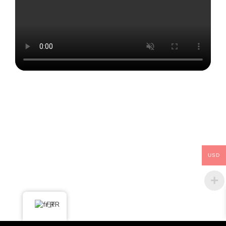
USD
FR