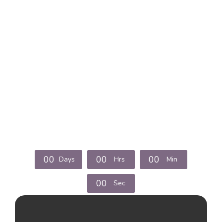
0
0
0
0
0
0
Days
Hrs
Min
0
0
Sec