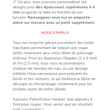
📏 De plus, nous pouvons personnaliser ces
designs pour
des épaisseurs supérieures à 4
mm
ou ajuster la taille en fonction de vos
besoins.
Renseignez-vous sur un emporte-
pièce sur mesure avec un petit supplément.
MODE D'EMPLOI
Tous nos emporte-pièces possèdent des bords
tranchants permettant de réaliser une coupe
nette, minimisant ainsi votre tâche de polissage
ultérieur. Pour les épaisseurs Régulier (3 à 4 mm)
et Fin (2,5 mm), nous vous recommandons
d’utiliser de l'amidon de maïs ou une éponge
imbibée d'eau savonneuse pour préparer les
bords et les contours, ce qui facilitera la tâche de
découpe ou d'estampage, notamment pour les
produits ayant de petits détails.
Appuyez d'abord pour marquer, puis appuyez à
fond pour couper. Vous verrez que les résultats
sont surprenants !