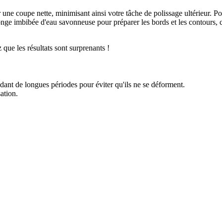
une coupe nette, minimisant ainsi votre tâche de polissage ultérieur. Po
e imbibée d'eau savonneuse pour préparer les bords et les contours, ce
ue les résultats sont surprenants !
ant de longues périodes pour éviter qu'ils ne se déforment.
ation.