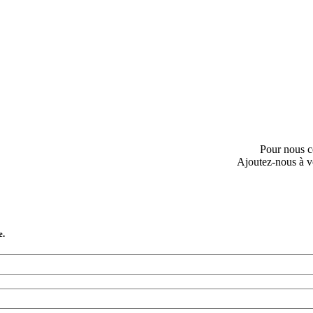
Pour nous c
Ajoutez-nous à v
e.