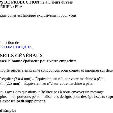
 DE PRODUCTION : 2 à 5 jours ouvrés
ÉRIEL : PLA
que cutter est fabriqué exclusivement pour vous
collection de
S GÉOMÉTRIQUES
SEILS GÉNÉRAUX
ssez la bonne épaisseur pour votre empreinte
porte-pièces à empreinte sont conçus pour couper et imprimer sur deux ép
Régulier (3 à 4 mm) – Équivalent au n°1 sur votre machine à pâte.
Fin (2,5 mm) – Équivalent au n°2 sur votre machine à pâte.
vous avez des questions, n’hésitez pas à nous envoyer un message.
plus, nous pouvons personnaliser ces designs pour
des épaisseurs sup
 avec un petit supplément.
d'Emploi