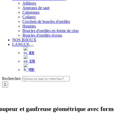
Alfileres
Anneaux de saut
Cabujones
Collares
Crochets de boucles d'oreilles
Huggies
Boucles d'oreilles en forme de clou
Boucles d'oreilles écrous
NOS BIJOUX
LANGUE
ES
EN
FR
Rechercher:
oupeur et gaufreuse géométrique avec form