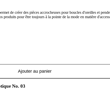
met de créer des pièces accrocheuses pour boucles d'oreilles et pendenti
os produits pour être toujours à la pointe de la mode en matière d'access
Ajouter au panier
tique No. 03