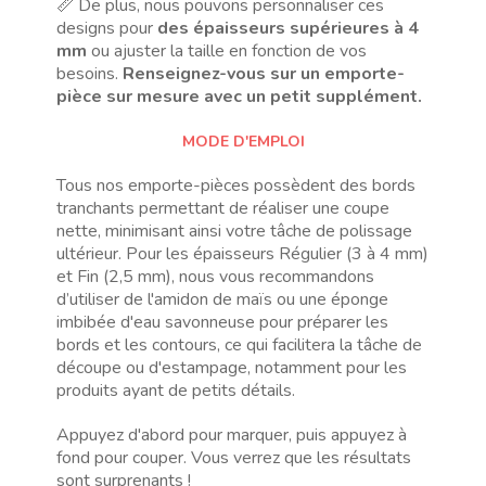
📏 De plus, nous pouvons personnaliser ces
designs pour
des épaisseurs supérieures à 4
mm
ou ajuster la taille en fonction de vos
besoins.
Renseignez-vous sur un emporte-
pièce sur mesure avec un petit supplément.
MODE D'EMPLOI
Tous nos emporte-pièces possèdent des bords
tranchants permettant de réaliser une coupe
nette, minimisant ainsi votre tâche de polissage
ultérieur. Pour les épaisseurs Régulier (3 à 4 mm)
et Fin (2,5 mm), nous vous recommandons
d’utiliser de l'amidon de maïs ou une éponge
imbibée d'eau savonneuse pour préparer les
bords et les contours, ce qui facilitera la tâche de
découpe ou d'estampage, notamment pour les
produits ayant de petits détails.
Appuyez d'abord pour marquer, puis appuyez à
fond pour couper. Vous verrez que les résultats
sont surprenants !