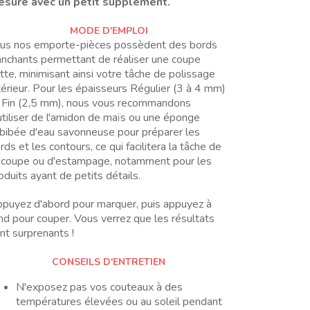
sure avec un petit supplément.
MODE D'EMPLOI
us nos emporte-pièces possèdent des bords
anchants permettant de réaliser une coupe
tte, minimisant ainsi votre tâche de polissage
térieur. Pour les épaisseurs Régulier (3 à 4 mm)
 Fin (2,5 mm), nous vous recommandons
utiliser de l'amidon de maïs ou une éponge
bibée d'eau savonneuse pour préparer les
rds et les contours, ce qui facilitera la tâche de
coupe ou d'estampage, notamment pour les
oduits ayant de petits détails.
puyez d'abord pour marquer, puis appuyez à
nd pour couper. Vous verrez que les résultats
nt surprenants !
CONSEILS D'ENTRETIEN
N'exposez pas vos couteaux à des
températures élevées ou au soleil pendant