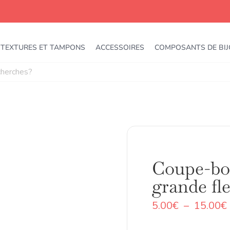
TEXTURES ET TAMPONS
ACCESSOIRES
COMPOSANTS DE BI
Coupe-bou
grande fl
5.00
€
–
15.00
€