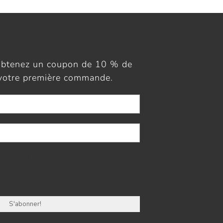
obtenez un coupon de 10 % de
 votre première commande.
wsletter