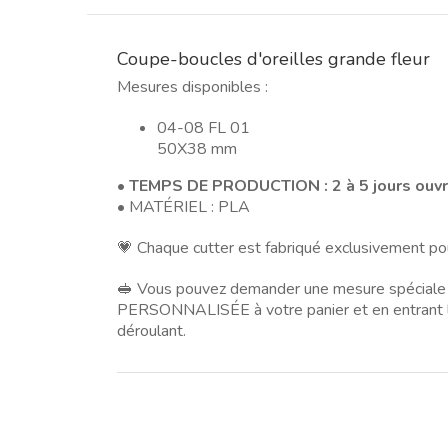
Coupe-boucles d'oreilles grande fleur
Mesures disponibles :
04-08 FL 01
50X38 mm
• TEMPS DE PRODUCTION : 2 à 5 jours ouv
• MATÉRIEL : PLA
💗 Chaque cutter est fabriqué exclusivement po
🥪 Vous pouvez demander une mesure spéciale
PERSONNALISÉE à votre panier et en entrant l
déroulant.