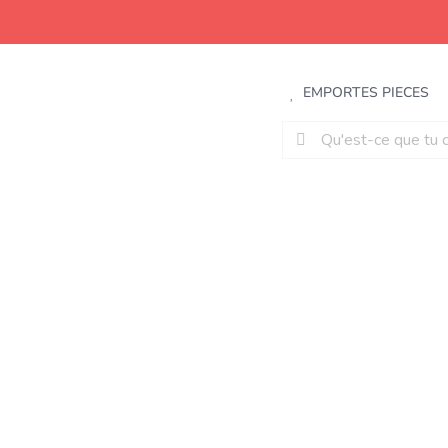
Aller
au
contenu
EMPORTES PIECES
Rechercher: