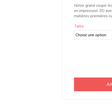
Notre grand coupe-bou
en impression 3D avec
matières premières na
Taille
AJ