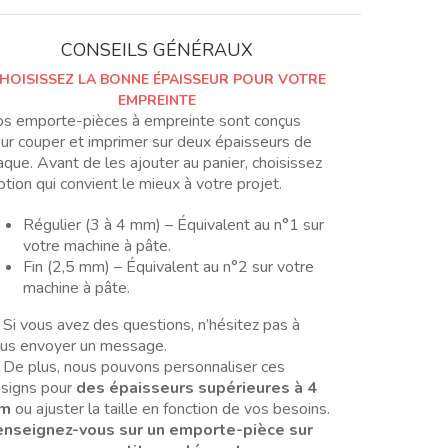
flor
grande
CONSEILS GÉNÉRAUX
HOISISSEZ LA BONNE ÉPAISSEUR POUR VOTRE
EMPREINTE
s emporte-pièces à empreinte sont conçus
ur couper et imprimer sur deux épaisseurs de
aque. Avant de les ajouter au panier, choisissez
option qui convient le mieux à votre projet.
Régulier (3 à 4 mm) – Équivalent au n°1 sur
votre machine à pâte.
Fin (2,5 mm) – Équivalent au n°2 sur votre
machine à pâte.
 Si vous avez des questions, n’hésitez pas à
us envoyer un message.
 De plus, nous pouvons personnaliser ces
signs pour
des épaisseurs supérieures à 4
m
ou ajuster la taille en fonction de vos besoins.
nseignez-vous sur un emporte-pièce sur