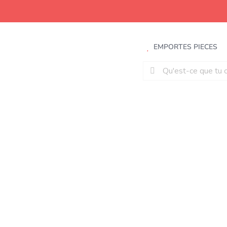
Aller
au
contenu
EMPORTES PIECES
Rechercher: