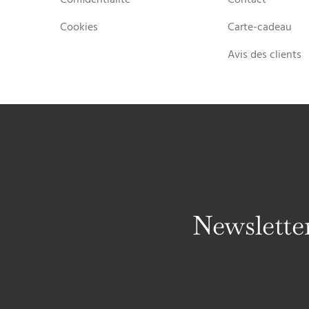
Cookies
Carte-cadeau
Avis des clients
Newslette