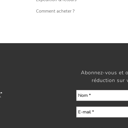
Comment acheter ?
Abonnez-vous et 
réduction sur
r