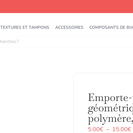
TEXTURES ET TAMPONS
ACCESSOIRES
COMPOSANTS DE BI
Emporte-p
géométriq
polymère,
5.00
€
–
15.00
€