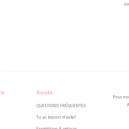
so
re
Ayuda
Pour no
A
QUESTIONS FRÉQUENTES
Tu as besoin d'aide?
Expédition & retours