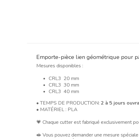
Emporte-pièce lien géométrique pour pâ
Mesures disponibles :
CRL3 20 mm
CRL3 30 mm
CRL3 40 mm
• TEMPS DE PRODUCTION:
2 à 5 jours ouvr
• MATÉRIEL : PLA
💗 Chaque cutter est fabriqué exclusivement po
🥪 Vous pouvez demander une mesure spéciale