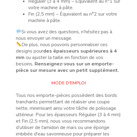
Régulier (3 à 4 mm) – Équivalent au n°1 sur
votre machine à pâte.
Fin (2,5 mm) – Équivalent au n°2 sur votre
machine à pâte.
Si vous avez des questions, n’hésitez pas à
nous envoyer un message.
De plus, nous pouvons personnaliser ces
designs pour
des épaisseurs supérieures à 4
mm
ou ajuster la taille en fonction de vos
besoins.
Renseignez-vous sur un emporte-
pièce sur mesure avec un petit supplément.
MODE D'EMPLOI
Tous nos emporte-pièces possèdent des bords
tranchants permettant de réaliser une coupe
nette, minimisant ainsi votre tâche de polissage
ultérieur. Pour les épaisseurs Régulier (3 à 4 mm)
et Fin (2,5 mm), nous vous recommandons
d’utiliser de l'amidon de maïs ou une éponge
imbibée d'eau savonneuse pour préparer les