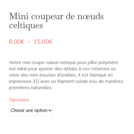
Mini coupeur de nœuds
celtiques
Plage
6.00
€
–
15.00
€
de
prix :
6.00€
Notre mini coupe-nœud celtique pour pâte polymère
à
est idéal pour ajouter des détails à vos créations ou
15.00€
créer des mini-boucles d'oreilles. Il est fabriqué en
impression 3D avec un filament solide issu de matières
premières naturelles.
Opciones