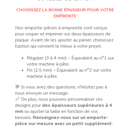
CHOISISSEZ LA BONNE ÉPAISSEUR POUR VOTRE
EMPREINTE
Nos emporte-pièces à empreinte sont conçus
pour couper et imprimer sur deux épaisseurs de
plaque. Avant de les ajouter au panier, choisissez
l’option qui convient le mieux à votre projet.
Régulier (3 à 4 mm) – Équivalent au n°1 sur
votre machine à pâte.
Fin (2,5 mm) – Équivalent au n°2 sur votre
machine à pâte.
💬 Si vous avez des questions, n’hésitez pas à
nous envoyer un message.
📏 De plus, nous pouvons personnaliser ces
designs pour
des épaisseurs supérieures à 4
mm
ou ajuster la taille en fonction de vos
besoins.
Renseignez-vous sur un emporte-
pièce sur mesure avec un petit supplément.