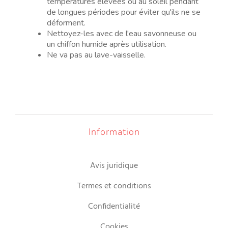
températures élevées ou au soleil pendant
de longues périodes pour éviter qu'ils ne se
déforment.
Nettoyez-les avec de l'eau savonneuse ou
un chiffon humide après utilisation.
Ne va pas au lave-vaisselle.
Information
Avis juridique
Termes et conditions
Confidentialité
Cookies