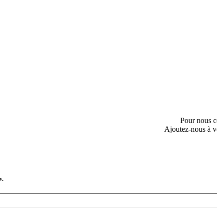
Pour nous c
Ajoutez-nous à v
e.