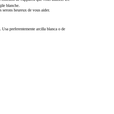
gile blanche.
us serons heureux de vous aider.
. Usa preferentemente arcilla blanca o de