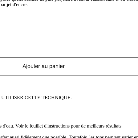
r jet d'encre.
Ajouter au panier
 UTILISER CETTE TECHNIQUE.
'eau. Voir le feuillet d'instructions pour de meilleurs résultats.
nsfert aussi fidèlement que possible. Toutefois, les tons peuvent varier e