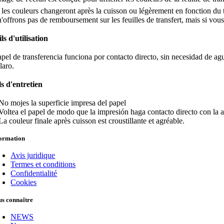
es couleurs changeront après la cuisson ou légèrement en fonction du type
'offrons pas de remboursement sur les feuilles de transfert, mais si vous
ls d'utilisation
apel de transferencia funciona por contacto directo, sin necesidad de ag
laro.
ls d'entretien
No mojes la superficie impresa del papel
Voltea el papel de modo que la impresión haga contacto directo con la ar
La couleur finale après cuisson est croustillante et agréable.
formation
Avis juridique
Termes et conditions
Confidentialité
Cookies
s connaître
NEWS