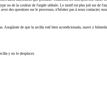
 ou de la couleur de l'argile utilisée. Le motif est plus joli sur de l'ar
 avez des questions sur le processus, n'hésitez pas à nous contacter, no
ua. Asegúrate de que la arcilla esté bien acondicionada, suave y húmeda
cilla y no lo desplaces