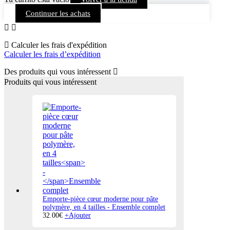
Continuer les achats
Calculer les frais d'expédition
Calculer les frais d’expédition
Des produits qui vous intéressent
Produits qui vous intéressent
Emporte-pièce cœur moderne pour pâte
polymère, en 4 tailles
-
Ensemble complet
32.00
€
+
Ajouter