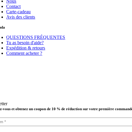
Nous
Contact
Carte-cadeau
Avis des clients
uda
QUESTIONS FRÉQUENTES
Tu as besoin d'aide?
Expédition & retours
Comment acheter ?
tter
-vous et obtenez un coupon de 10 % de réduction sur votre première command