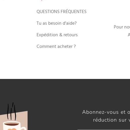
QUESTIONS FRÉQUENTES
Tu as besoin d'aide?
Pour no
Expédition & retours
A
Comment acheter ?
Abonnez-vous et 
réduction sur