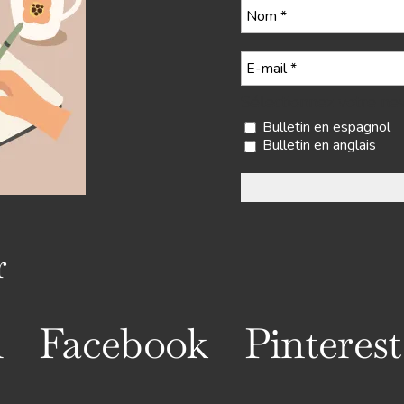
Sélectionnez votre ne
Bulletin en espagnol
Bulletin en anglais
r
m
Facebook
Pinterest