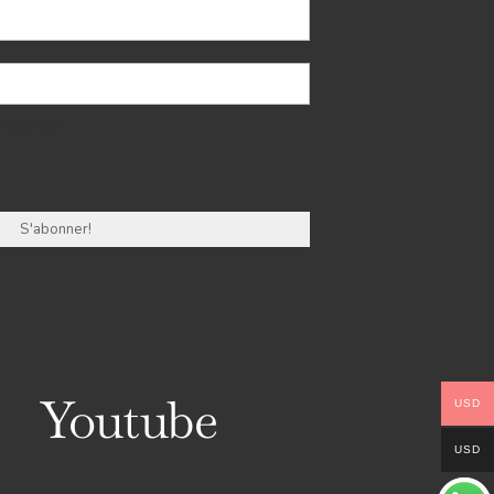
wsletter
Youtube
USD
USD