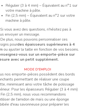
Régulier (3 à 4 mm) – Équivalent au n°1 sur
votre machine à pâte.
Fin (2,5 mm) – Équivalent au n°2 sur votre
machine à pâte.
Si vous avez des questions, n’hésitez pas à
us envoyer un message.
De plus, nous pouvons personnaliser ces
signs pour
des épaisseurs supérieures à 4
m
ou ajuster la taille en fonction de vos besoins.
nseignez-vous sur un emporte-pièce sur
sure avec un petit supplément.
MODE D'EMPLOI
us nos emporte-pièces possèdent des bords
anchants permettant de réaliser une coupe
tte, minimisant ainsi votre tâche de polissage
térieur. Pour les épaisseurs Régulier (3 à 4 mm)
 Fin (2,5 mm), nous vous recommandons
utiliser de l'amidon de maïs ou une éponge
bibée d'eau savonneuse pour préparer les