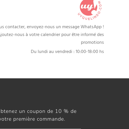
us contacter, envoyez-nous un message WhatsApp !
joutez-nous à votre calendrier pour être informé des
promotions
Du lundi au vendredi : 10:00-18:00 hs
obtenez un coupon de 10 % de
 votre première commande.