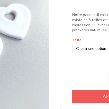
r
4
t
Notre pendentif cœur 
1
existe en 3 tailles de
impression 3D avec un
premières naturelles.
Taille
AJ