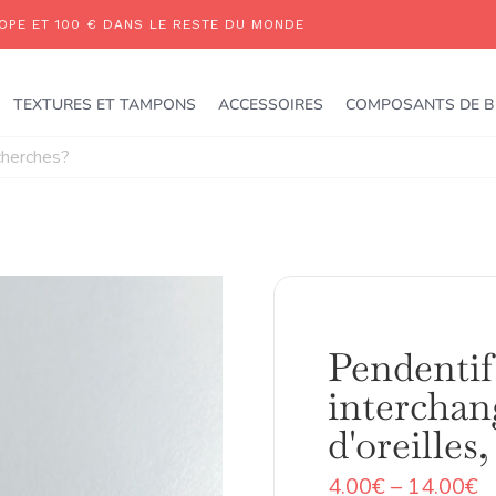
TEXTURES ET TAMPONS
ACCESSOIRES
COMPOSANTS DE B
Pendentif
interchan
d'oreilles,
P
4.00
€
–
14.00
€