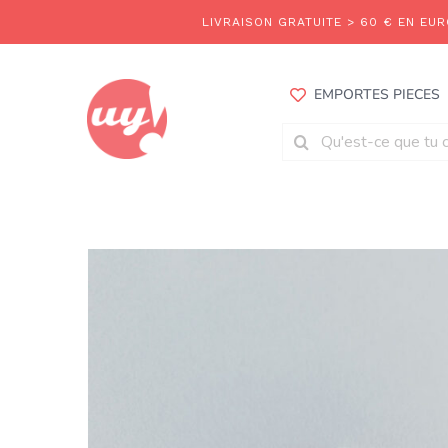
Aller
au
contenu
EMPORTES PIECES
Rechercher: