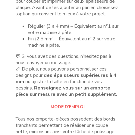
pour couper et imprimer sur deux épaisseurs de
plaque. Avant de les ajouter au panier, choisissez
l’option qui convient le mieux à votre projet.
Régulier (3 à 4 mm) – Équivalent au n°1 sur
votre machine à pâte.
Fin (2,5 mm) – Équivalent au n°2 sur votre
machine à pâte.
💬 Si vous avez des questions, n’hésitez pas à
nous envoyer un message.
📏 De plus, nous pouvons personnaliser ces
designs pour
des épaisseurs supérieures à 4
mm
ou ajuster la taille en fonction de vos
besoins.
Renseignez-vous sur un emporte-
pièce sur mesure avec un petit supplément.
MODE D'EMPLOI
Tous nos emporte-pièces possèdent des bords
tranchants permettant de réaliser une coupe
nette, minimisant ainsi votre tâche de polissage