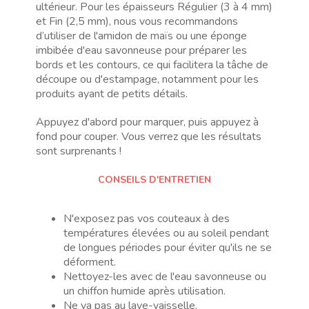
ultérieur. Pour les épaisseurs Régulier (3 à 4 mm)
et Fin (2,5 mm), nous vous recommandons
d’utiliser de l'amidon de maïs ou une éponge
imbibée d'eau savonneuse pour préparer les
bords et les contours, ce qui facilitera la tâche de
découpe ou d'estampage, notamment pour les
produits ayant de petits détails.
Appuyez d'abord pour marquer, puis appuyez à
fond pour couper. Vous verrez que les résultats
sont surprenants !
CONSEILS D'ENTRETIEN
N'exposez pas vos couteaux à des
températures élevées ou au soleil pendant
de longues périodes pour éviter qu'ils ne se
déforment.
Nettoyez-les avec de l'eau savonneuse ou
un chiffon humide après utilisation.
Ne va pas au lave-vaisselle.