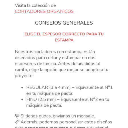
Visita la colección de
CORTADORES ORGANICOS
CONSEJOS GENERALES
ELIGE EL ESPESOR CORRECTO PARA TU
ESTAMPA
Nuestros cortadores con estampa están
diseñados para cortar y estampar en dos
espesores de lámina. Antes de añadirlos al
carrito, elige la opción que mejor se adapte a tu
proyecto:
REGULAR (3 a 4 mm) – Equivalente al N°1
en tu máquina de pasta.
FINO (2,5 mm) – Equivalente al N°2 en tu
máquina de pasta.
💬 Si tienes dudas, envíanos un mensaje..
📏 Además, podemos personalizar estos diseños
para
espesores mayores a 4 mm
o ajustar el