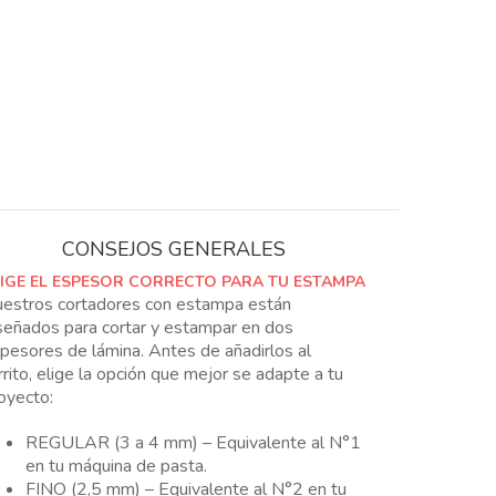
CONSEJOS GENERALES
LIGE EL ESPESOR CORRECTO PARA TU ESTAMPA
estros cortadores con estampa están
señados para cortar y estampar en dos
pesores de lámina. Antes de añadirlos al
rrito, elige la opción que mejor se adapte a tu
oyecto:
REGULAR (3 a 4 mm) – Equivalente al N°1
en tu máquina de pasta.
FINO (2,5 mm) – Equivalente al N°2 en tu