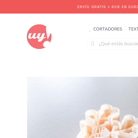
Saltar
al
contenido
CORTADORES
TEX
Buscar: