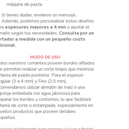
máquina de pasta.
Si tienes dudas, envíanos un mensaje..
Además, podemos personalizar estos diseños
ara
espesores mayores a 4 mm
o ajustar el
maño según tus necesidades.
Consulta por un
rtador a medida con un pequeño costo
icional.
MODO DE USO
dos nuestros cortantes poseen bordes afilados
e permiten realizar un corte limpio que minimiza
 tarea de pulido posterior. Para el espesor
gular (3 a 4 mm) y Fino (2,5 mm),
comendamos utilizar almidón de maíz o una
ponja embebida con agua jabonosa para
eparar los bordes y contornos, lo que facilitará
 tarea de corte o estampado, especialmente en
uellos productos que poseen detalles
queños.