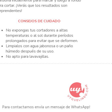
esiona inicialmente para marcar y luego a fondo
ra cortar. ¡Verás que los resultados son
rprendentes!
CONSEJOS DE CUIDADO
No expongas tus cortadores a altas
temperaturas o al sol durante períodos
prolongados para evitar que se deformen.
Limpialos con agua jabonosa o un paño
húmedo después de su uso.
No apto para lavavajillas.
Para contactarnos envía un mensaje de WhatsApp!