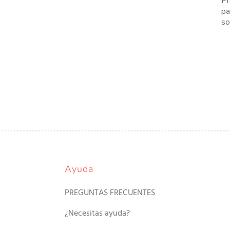
Pr
pa
so
Ayuda
PREGUNTAS FRECUENTES
¿Necesitas ayuda?