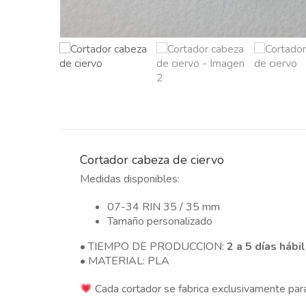
Cortador cabeza de ciervo
Medidas disponibles:
07-34 RIN 35 / 35 mm
Tamaño personalizado
• TIEMPO DE PRODUCCION:
2 a 5 días hábi
• MATERIAL: PLA
Cada cortador se fabrica exclusivamente para