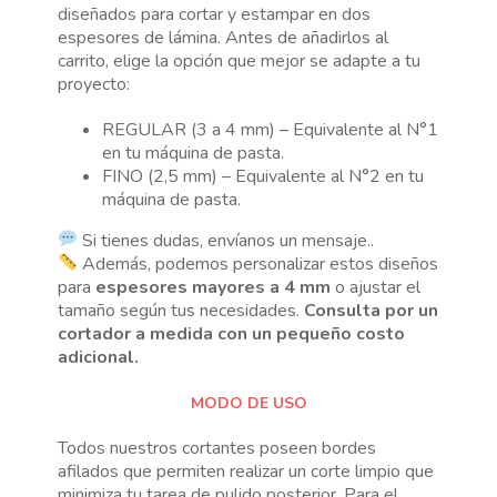
diseñados para cortar y estampar en dos
espesores de lámina. Antes de añadirlos al
carrito, elige la opción que mejor se adapte a tu
proyecto:
REGULAR (3 a 4 mm) – Equivalente al N°1
en tu máquina de pasta.
FINO (2,5 mm) – Equivalente al N°2 en tu
máquina de pasta.
Si tienes dudas, envíanos un mensaje..
Además, podemos personalizar estos diseños
para
espesores mayores a 4 mm
o ajustar el
tamaño según tus necesidades.
Consulta por un
cortador a medida con un pequeño costo
adicional.
MODO DE USO
Todos nuestros cortantes poseen bordes
afilados que permiten realizar un corte limpio que
minimiza tu tarea de pulido posterior. Para el