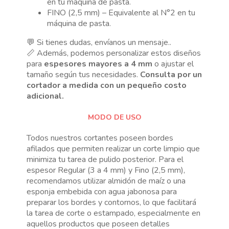
en tu máquina de pasta.
FINO (2,5 mm) – Equivalente al N°2 en tu
máquina de pasta.
💬 Si tienes dudas, envíanos un mensaje..
📏 Además, podemos personalizar estos diseños
para
espesores mayores a 4 mm
o ajustar el
tamaño según tus necesidades.
Consulta por un
cortador a medida con un pequeño costo
adicional.
MODO DE USO
Todos nuestros cortantes poseen bordes
afilados que permiten realizar un corte limpio que
minimiza tu tarea de pulido posterior. Para el
espesor Regular (3 a 4 mm) y Fino (2,5 mm),
recomendamos utilizar almidón de maíz o una
esponja embebida con agua jabonosa para
preparar los bordes y contornos, lo que facilitará
la tarea de corte o estampado, especialmente en
aquellos productos que poseen detalles