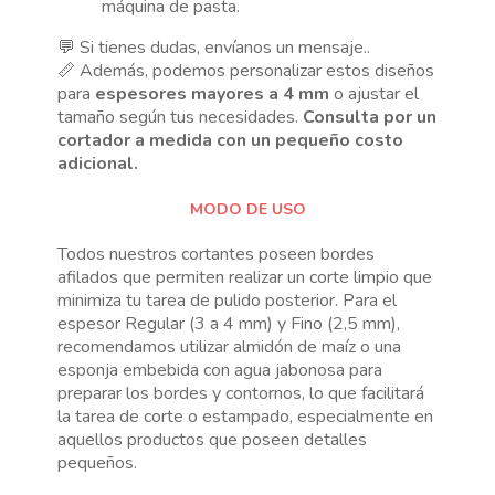
máquina de pasta.
💬 Si tienes dudas, envíanos un mensaje..
📏 Además, podemos personalizar estos diseños
para
espesores mayores a 4 mm
o ajustar el
tamaño según tus necesidades.
Consulta por un
cortador a medida con un pequeño costo
adicional.
MODO DE USO
Todos nuestros cortantes poseen bordes
afilados que permiten realizar un corte limpio que
minimiza tu tarea de pulido posterior. Para el
espesor Regular (3 a 4 mm) y Fino (2,5 mm),
recomendamos utilizar almidón de maíz o una
esponja embebida con agua jabonosa para
preparar los bordes y contornos, lo que facilitará
la tarea de corte o estampado, especialmente en
aquellos productos que poseen detalles
pequeños.