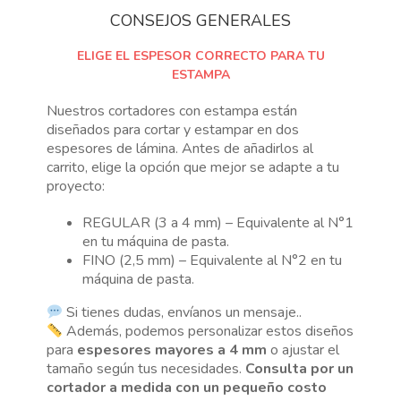
CONSEJOS GENERALES
ELIGE EL ESPESOR CORRECTO PARA TU
ESTAMPA
Nuestros cortadores con estampa están
diseñados para cortar y estampar en dos
espesores de lámina. Antes de añadirlos al
carrito, elige la opción que mejor se adapte a tu
proyecto:
REGULAR (3 a 4 mm) – Equivalente al N°1
en tu máquina de pasta.
FINO (2,5 mm) – Equivalente al N°2 en tu
máquina de pasta.
Si tienes dudas, envíanos un mensaje..
Además, podemos personalizar estos diseños
para
espesores mayores a 4 mm
o ajustar el
tamaño según tus necesidades.
Consulta por un
cortador a medida con un pequeño costo