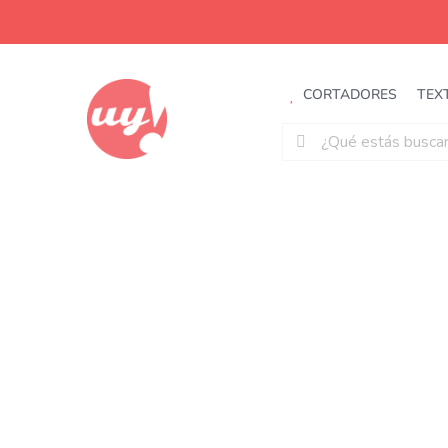
Saltar
al
contenido
CORTADORES
TEX
Buscar: