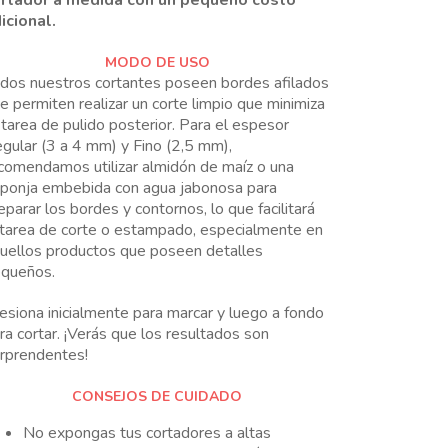
icional.
MODO DE USO
dos nuestros cortantes poseen bordes afilados
e permiten realizar un corte limpio que minimiza
 tarea de pulido posterior. Para el espesor
gular (3 a 4 mm) y Fino (2,5 mm),
comendamos utilizar almidón de maíz o una
ponja embebida con agua jabonosa para
eparar los bordes y contornos, lo que facilitará
 tarea de corte o estampado, especialmente en
uellos productos que poseen detalles
queños.
esiona inicialmente para marcar y luego a fondo
ra cortar. ¡Verás que los resultados son
rprendentes!
CONSEJOS DE CUIDADO
No expongas tus cortadores a altas