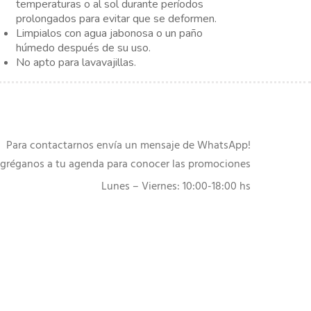
temperaturas o al sol durante períodos
prolongados para evitar que se deformen.
Limpialos con agua jabonosa o un paño
húmedo después de su uso.
No apto para lavavajillas.
Para contactarnos envía un mensaje de WhatsApp!
gréganos a tu agenda para conocer las promociones
Lunes – Viernes: 10:00-18:00 hs