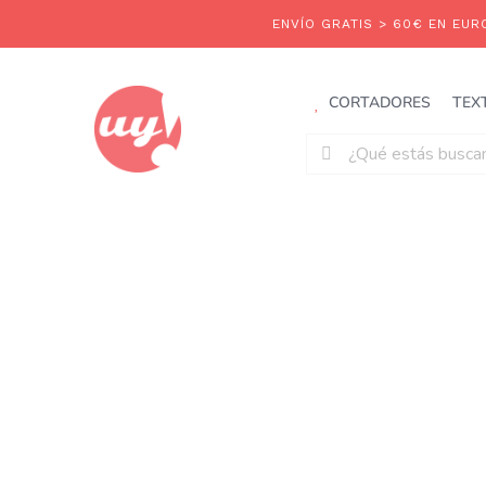
Saltar
al
contenido
CORTADORES
TEX
Buscar: