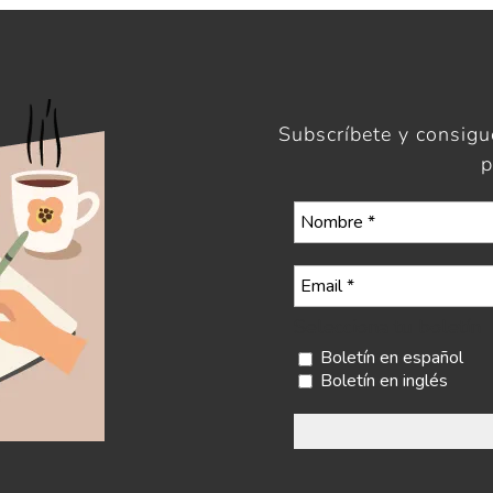
Subscríbete y consig
p
Selecciona tu boletín
Boletín en español
Boletín en inglés