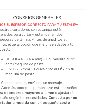
CONSEJOS GENERALES
LIGE EL ESPESOR CORRECTO PARA TU ESTAMPA
estros cortadores con estampa están
señados para cortar y estampar en dos
pesores de lámina. Antes de añadirlos al
rrito, elige la opción que mejor se adapte a tu
oyecto:
REGULAR (3 a 4 mm) – Equivalente al N°1
en tu máquina de pasta.
FINO (2,5 mm) – Equivalente al N°2 en tu
máquina de pasta.
Si tienes dudas, envíanos un mensaje..
Además, podemos personalizar estos diseños
ara
espesores mayores a 4 mm
o ajustar el
maño según tus necesidades.
Consulta por un
rtador a medida con un pequeño costo