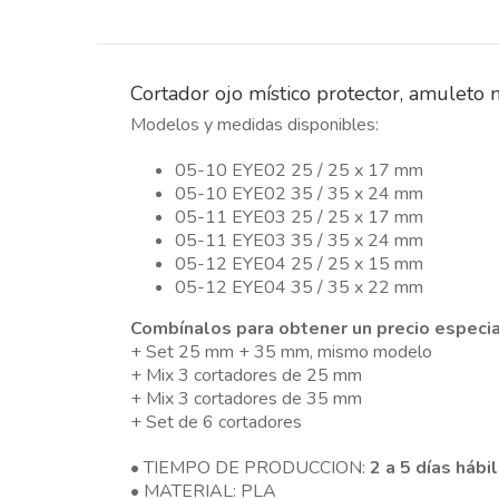
Cortador ojo místico protector, amuleto 
Modelos y medidas disponibles:
05-10 EYE02 25 / 25 x 17 mm
05-10 EYE02 35 / 35 x 24 mm
05-11 EYE03 25 / 25 x 17 mm
05-11 EYE03 35 / 35 x 24 mm
05-12 EYE04 25 / 25 x 15 mm
05-12 EYE04 35 / 35 x 22 mm
Combínalos para obtener un precio especia
+ Set 25 mm + 35 mm, mismo modelo
+ Mix 3 cortadores de 25 mm
+ Mix 3 cortadores de 35 mm
+ Set de 6 cortadores
• TIEMPO DE PRODUCCION:
2 a 5 días hábi
• MATERIAL: PLA