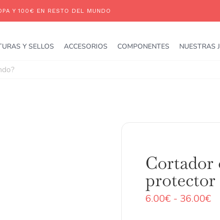
TURAS Y SELLOS
ACCESORIOS
COMPONENTES
NUESTRAS 
Cortador 
protector
R
6.00
€
-
36.00
€
d
pr