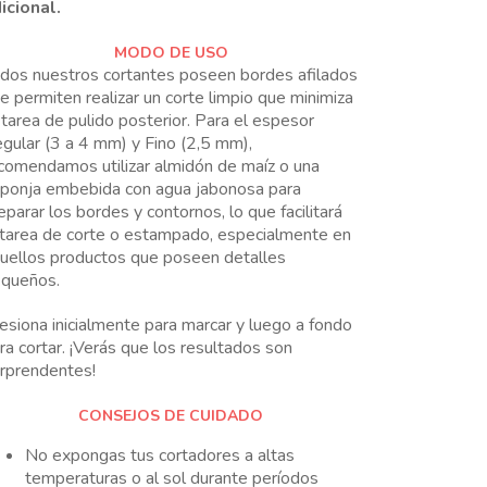
icional.
MODO DE USO
dos nuestros cortantes poseen bordes afilados
e permiten realizar un corte limpio que minimiza
 tarea de pulido posterior. Para el espesor
gular (3 a 4 mm) y Fino (2,5 mm),
comendamos utilizar almidón de maíz o una
ponja embebida con agua jabonosa para
eparar los bordes y contornos, lo que facilitará
 tarea de corte o estampado, especialmente en
uellos productos que poseen detalles
queños.
esiona inicialmente para marcar y luego a fondo
ra cortar. ¡Verás que los resultados son
rprendentes!
CONSEJOS DE CUIDADO
No expongas tus cortadores a altas
temperaturas o al sol durante períodos