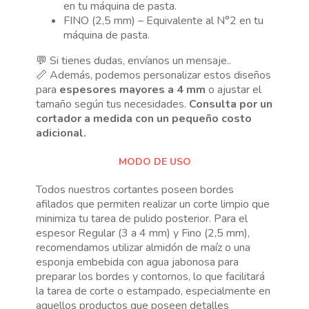
en tu máquina de pasta.
FINO (2,5 mm) – Equivalente al N°2 en tu
máquina de pasta.
💬 Si tienes dudas, envíanos un mensaje..
📏 Además, podemos personalizar estos diseños
para
espesores mayores a 4 mm
o ajustar el
tamaño según tus necesidades.
Consulta por un
cortador a medida con un pequeño costo
adicional.
MODO DE USO
Todos nuestros cortantes poseen bordes
afilados que permiten realizar un corte limpio que
minimiza tu tarea de pulido posterior. Para el
espesor Regular (3 a 4 mm) y Fino (2,5 mm),
recomendamos utilizar almidón de maíz o una
esponja embebida con agua jabonosa para
preparar los bordes y contornos, lo que facilitará
la tarea de corte o estampado, especialmente en
aquellos productos que poseen detalles