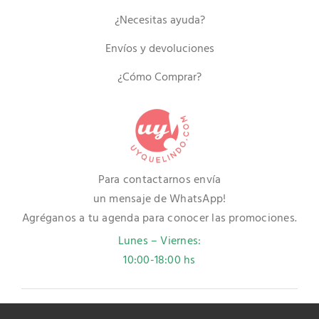
¿Necesitas ayuda?
Envíos y devoluciones
¿Cómo Comprar?
Para contactarnos envía
un mensaje de WhatsApp!
Agréganos a tu agenda para conocer las promociones.
Lunes – Viernes:
10:00-18:00 hs