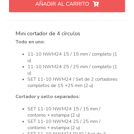
AÑADIR AL CARRITO
4
círculos
cantidad
Mini cortador de 4 círculos
Todo en uno:
11-10 NWM24 15 / 15 mm / completo (1
u)
11-10 NWM24 25 / 25 mm / completo (1
u)
SET 11-10 NWM24 / Set de 2 cortadores
completos de 15 +25 mm (2 u)
Cortador y sello separados:
SET 11-10 NWM24 15 / 15 mm /
contorno + estampa (2 u)
SET 11-10 NWM24 25 / 25 mm /
contorno + estampa (2 u)
SET 11-10 NWM24 DUO / Set de 2