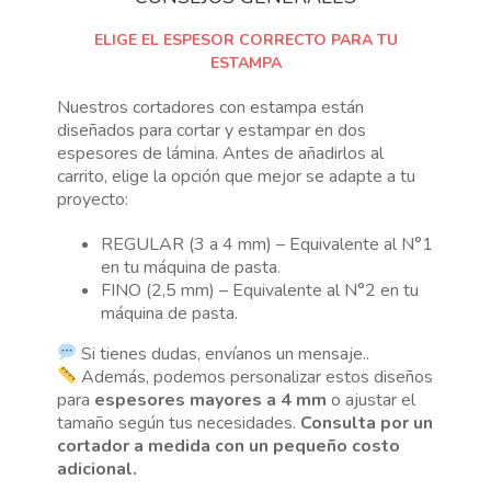
ELIGE EL ESPESOR CORRECTO PARA TU
ESTAMPA
Nuestros cortadores con estampa están
diseñados para cortar y estampar en dos
espesores de lámina. Antes de añadirlos al
carrito, elige la opción que mejor se adapte a tu
proyecto:
REGULAR (3 a 4 mm) – Equivalente al N°1
en tu máquina de pasta.
FINO (2,5 mm) – Equivalente al N°2 en tu
máquina de pasta.
Si tienes dudas, envíanos un mensaje..
Además, podemos personalizar estos diseños
para
espesores mayores a 4 mm
o ajustar el
tamaño según tus necesidades.
Consulta por un
cortador a medida con un pequeño costo
adicional.