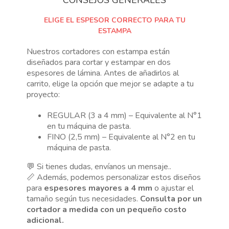
ELIGE EL ESPESOR CORRECTO PARA TU
ESTAMPA
Nuestros cortadores con estampa están
diseñados para cortar y estampar en dos
espesores de lámina. Antes de añadirlos al
carrito, elige la opción que mejor se adapte a tu
proyecto:
REGULAR (3 a 4 mm) – Equivalente al N°1
en tu máquina de pasta.
FINO (2,5 mm) – Equivalente al N°2 en tu
máquina de pasta.
💬 Si tienes dudas, envíanos un mensaje..
📏 Además, podemos personalizar estos diseños
para
espesores mayores a 4 mm
o ajustar el
tamaño según tus necesidades.
Consulta por un
cortador a medida con un pequeño costo
adicional.