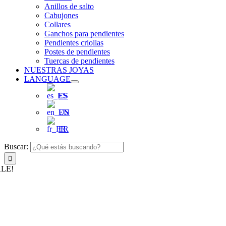
Anillos de salto
Cabujones
Collares
Ganchos para pendientes
Pendientes criollas
Postes de pendientes
Tuercas de pendientes
NUESTRAS JOYAS
LANGUAGE
ES
EN
FR
Buscar:
LE!