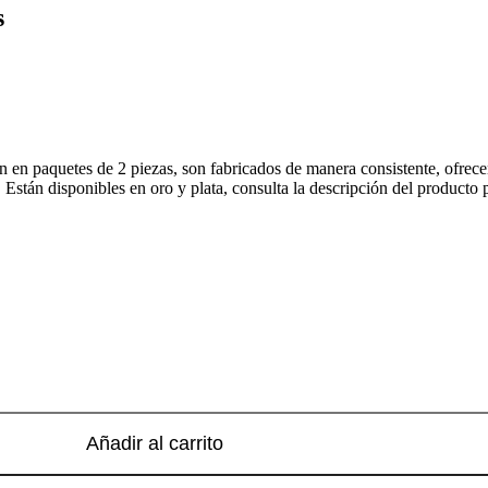
s
n en paquetes de 2 piezas, son fabricados de manera consistente, ofrec
Están disponibles en oro y plata, consulta la descripción del producto p
Añadir al carrito