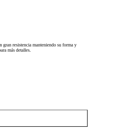
en gran resistencia manteniendo su forma y
ara más detalles.