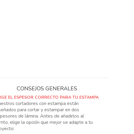
CONSEJOS GENERALES
LIGE EL ESPESOR CORRECTO PARA TU ESTAMPA
estros cortadores con estampa están
señados para cortar y estampar en dos
pesores de lámina. Antes de añadirlos al
rrito, elige la opción que mejor se adapte a tu
oyecto: