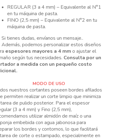
REGULAR (3 a 4 mm) – Equivalente al N°1
en tu máquina de pasta.
FINO (2,5 mm) – Equivalente al N°2 en tu
máquina de pasta.
Si tienes dudas, envíanos un mensaje..
Además, podemos personalizar estos diseños
ara
espesores mayores a 4 mm
o ajustar el
maño según tus necesidades.
Consulta por un
rtador a medida con un pequeño costo
icional.
MODO DE USO
dos nuestros cortantes poseen bordes afilados
e permiten realizar un corte limpio que minimiza
 tarea de pulido posterior. Para el espesor
gular (3 a 4 mm) y Fino (2,5 mm),
comendamos utilizar almidón de maíz o una
ponja embebida con agua jabonosa para
eparar los bordes y contornos, lo que facilitará
 tarea de corte o estampado, especialmente en