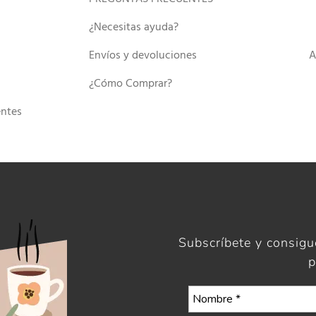
¿Necesitas ayuda?
Envíos y devoluciones
A
¿Cómo Comprar?
entes
Subscríbete y consig
p