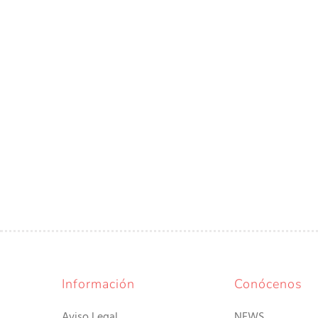
Información
Conócenos
Aviso Legal
NEWS