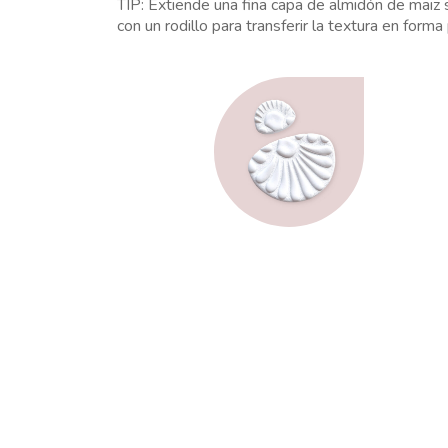
TIP: Extiende una fina capa de almidón de maiz s
con un rodillo para transferir la textura en forma 