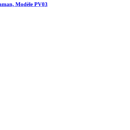
r maman, Modèle PV03