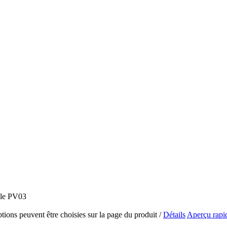
ptions peuvent être choisies sur la page du produit
/
Détails
Aperçu rapi