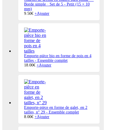
Borde simple · Set de 5
-
Petit (15 × 10
mm)
9.50
€
+
Ajouter
Emporte-pièce bio en forme de pois en 4
tailles
-
Ensemble complet
18.00
€
+
Ajouter
Emporte-pièce en forme de galet, en 2
tailles, n° 29
-
Ensemble complet
8.00
€
+
Ajouter