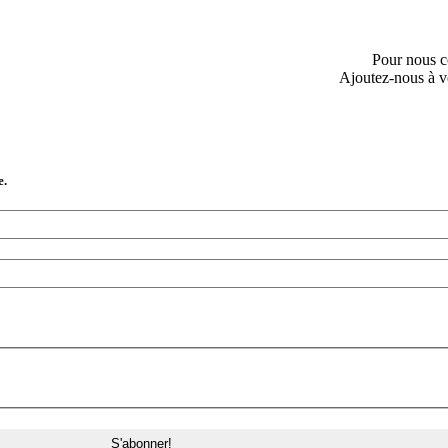
Pour nous c
Ajoutez-nous à v
e.