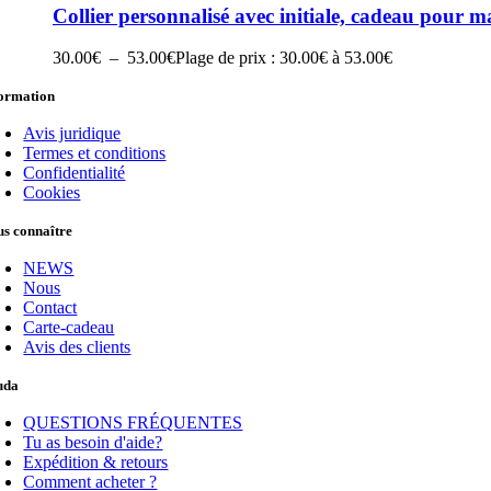
Collier personnalisé avec initiale, cadeau pou
30.00
€
–
53.00
€
Plage de prix : 30.00€ à 53.00€
formation
Avis juridique
Termes et conditions
Confidentialité
Cookies
s connaître
NEWS
Nous
Contact
Carte-cadeau
Avis des clients
uda
QUESTIONS FRÉQUENTES
Tu as besoin d'aide?
Expédition & retours
Comment acheter ?