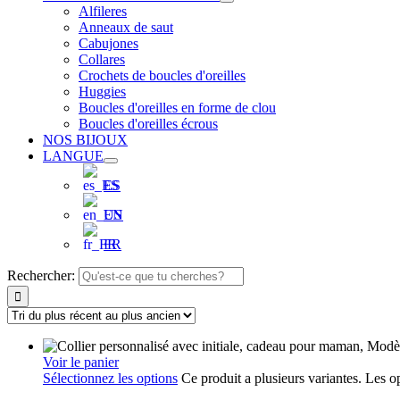
Alfileres
Anneaux de saut
Cabujones
Collares
Crochets de boucles d'oreilles
Huggies
Boucles d'oreilles en forme de clou
Boucles d'oreilles écrous
NOS BIJOUX
LANGUE
ES
EN
FR
Rechercher:
Voir le panier
Sélectionnez les options
Ce produit a plusieurs variantes. Les o